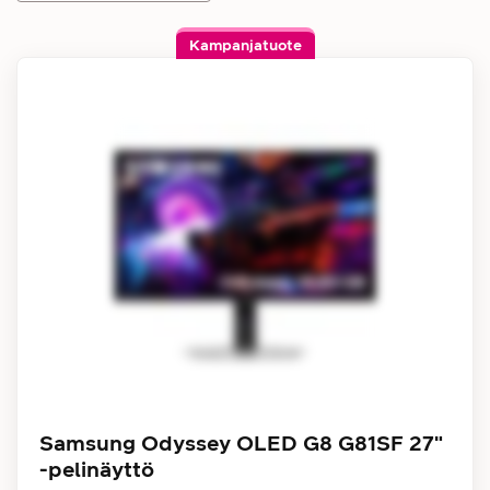
Kampanjatuote
Samsung Odyssey OLED G8 G81SF 27"
-pelinäyttö