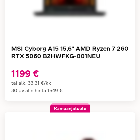
MSI Cyborg A15 15,6" AMD Ryzen 7 260
RTX 5060 B2HWFKG-001NEU
1199 €
tai alk.
33,31 €
/
kk
30 pv alin hinta
1549 €
Kampanjatuote