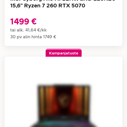
15,6" Ryzen 7 260 RTX 5070
1499 €
tai alk.
41,64 €
/
kk
30 pv alin hinta
1749 €
Kampanjatuote