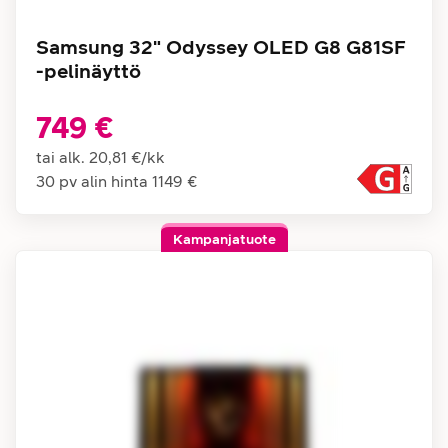
Samsung 32" Odyssey OLED G8 G81SF
-pelinäyttö
749 €
tai alk.
20,81 €
/
kk
30 pv alin hinta
1149 €
Kampanjatuote