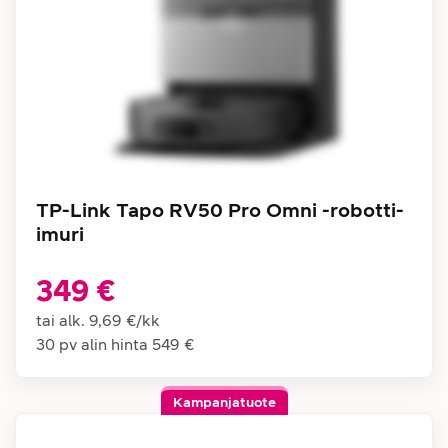
TP-Link Tapo RV50 Pro Omni -robotti-
imuri
349 €
tai alk.
9,69 €
/
kk
30 pv alin hinta
549 €
Kampanjatuote