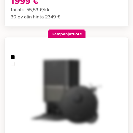
1999 €
tai alk.
55,53 €
/
kk
30 pv alin hinta
2349 €
Kampanjatuote