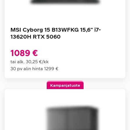
MSI Cyborg 15 B13WFKG 15,6" i7-
13620H RTX 5060
1089 €
tai alk.
30,25 €
/
kk
30 pv alin hinta
1299 €
Kampanjatuote