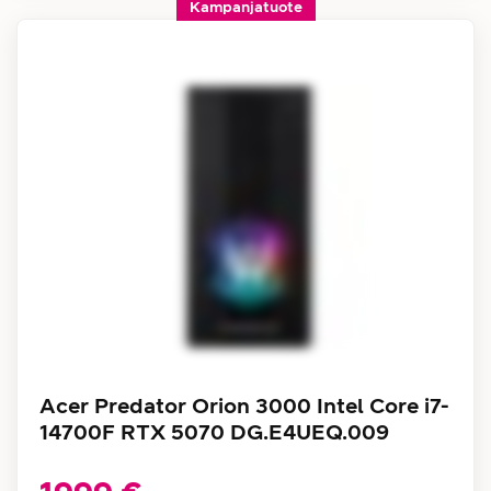
Kampanjatuote
Acer Predator Orion 3000 Intel Core i7-
14700F RTX 5070 DG.E4UEQ.009