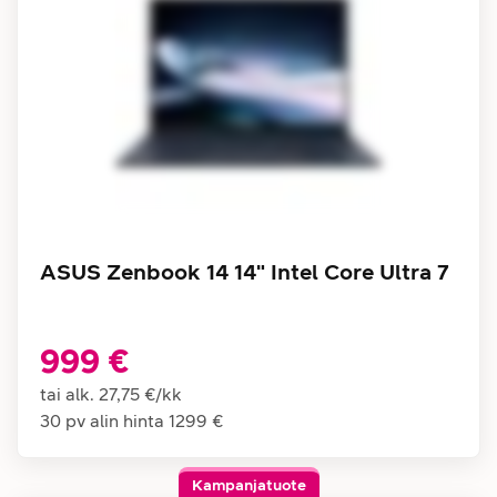
ASUS Zenbook 14 14" Intel Core Ultra 7
999 €
tai alk.
27,75 €
/
kk
30 pv alin hinta
1299 €
Kampanjatuote