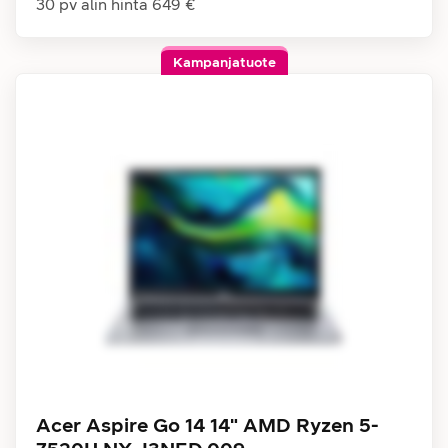
30 pv alin hinta
649 €
Kampanjatuote
Acer Aspire Go 14 14" AMD Ryzen 5-