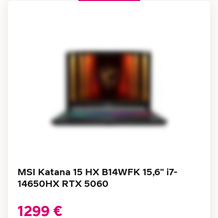
MSI Katana 15 HX B14WFK 15,6" i7-
14650HX RTX 5060
1299 €