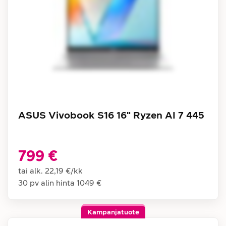
ASUS Vivobook S16 16" Ryzen AI 7 445
799 €
tai alk.
22,19 €
/
kk
30 pv alin hinta
1049 €
Kampanjatuote