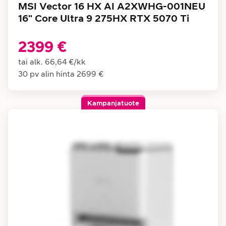
MSI Vector 16 HX AI A2XWHG-001NEU
16" Core Ultra 9 275HX RTX 5070 Ti
2399 €
tai alk.
66,64 €
/
kk
30 pv alin hinta
2699 €
Kampanjatuote