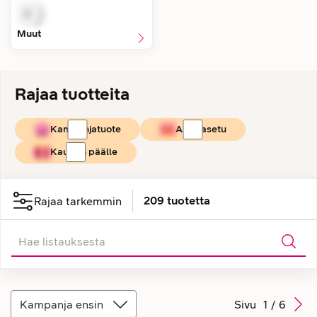
Muut
Rajaa tuotteita
Kampanjatuote
Asiakasetu
Kaupan päälle
209
tuotetta
Rajaa tarkemmin
Kampanja ensin
Sivu
1
/
6