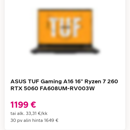
ASUS TUF Gaming A16 16" Ryzen 7 260
RTX 5060 FA608UM-RV003W
1199 €
tai alk.
33,31 €
/
kk
30 pv alin hinta
1649 €