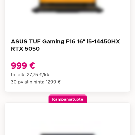
ASUS TUF Gaming F16 16" i5-14450HX
RTX 5050
999 €
tai alk.
27,75 €
/
kk
30 pv alin hinta
1299 €
Kampanjatuote