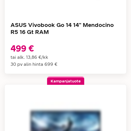
ASUS Vivobook Go 14 14" Mendocino
R5 16 Gt RAM
499 €
tai alk.
13,86 €
/
kk
30 pv alin hinta
699 €
Kampanjatuote