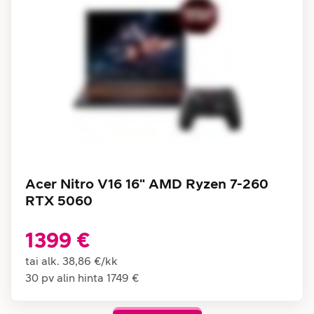
Acer Nitro V16 16" AMD Ryzen 7-260
RTX 5060
1399 €
tai alk.
38,86 €
/
kk
30 pv alin hinta
1749 €