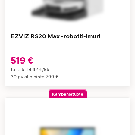
EZVIZ RS20 Max -robotti-imuri
519 €
tai alk.
14,42 €
/
kk
30 pv alin hinta
799 €
Kampanjatuote