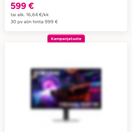
599 €
tai alk.
16,64 €
/
kk
30 pv alin hinta
999 €
Kampanjatuote