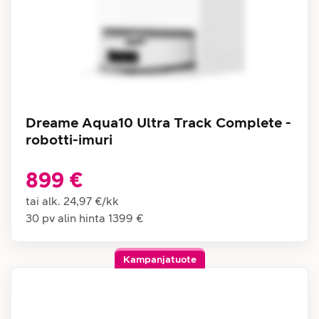
Dreame Aqua10 Ultra Track Complete -
robotti-imuri
899 €
tai alk.
24,97 €
/
kk
30 pv alin hinta
1399 €
Kampanjatuote