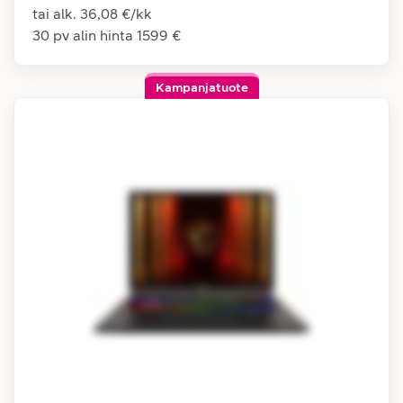
tai alk.
36,08 €
/
kk
30 pv alin hinta
1599 €
Kampanjatuote