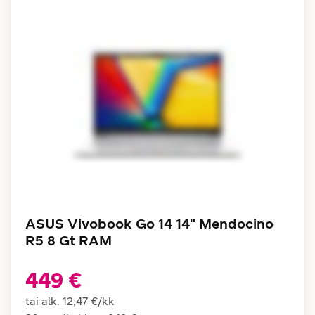
ASUS Vivobook Go 14 14" Mendocino
R5 8 Gt RAM
449 €
tai alk.
12,47 €
/
kk