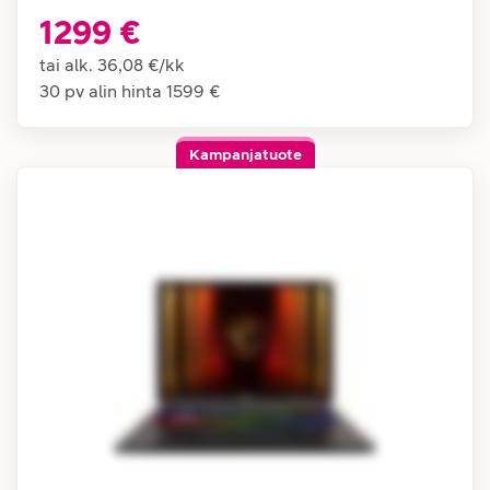
1299 €
tai alk.
36,08 €
/
kk
30 pv alin hinta
1599 €
Kampanjatuote