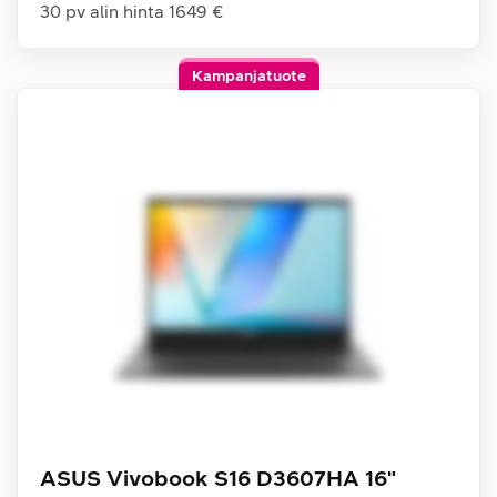
30 pv alin hinta
1649 €
Kampanjatuote
ASUS Vivobook S16 D3607HA 16"