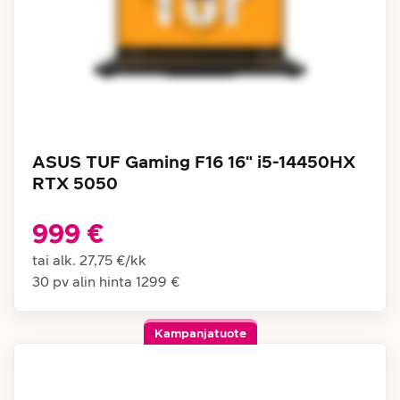
ASUS TUF Gaming F16 16" i5-14450HX
RTX 5050
999 €
tai alk.
27,75 €
/
kk
30 pv alin hinta
1299 €
Kampanjatuote