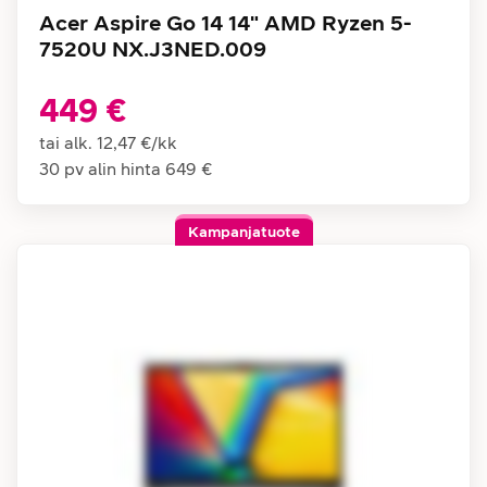
Acer Aspire Go 14 14" AMD Ryzen 5-
7520U NX.J3NED.009
449 €
tai alk.
12,47 €
/
kk
30 pv alin hinta
649 €
Kampanjatuote