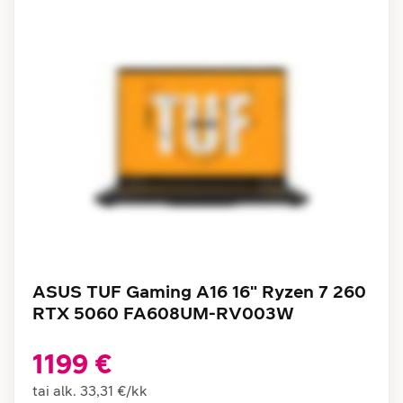
ASUS TUF Gaming A16 16" Ryzen 7 260
RTX 5060 FA608UM-RV003W
1199 €
tai alk.
33,31 €
/
kk