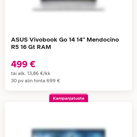
ASUS Vivobook Go 14 14" Mendocino
R5 16 Gt RAM
499 €
tai alk.
13,86 €
/
kk
30 pv alin hinta
699 €
Kampanjatuote