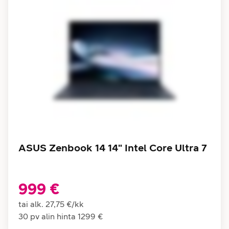
ASUS Zenbook 14 14" Intel Core Ultra 7
999 €
tai alk.
27,75 €
/
kk
30 pv alin hinta
1299 €