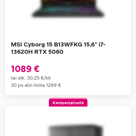
MSI Cyborg 15 B13WFKG 15,6" i7-
13620H RTX 5060
1089 €
tai alk.
30,25 €
/
kk
30 pv alin hinta
1299 €
Kampanjatuote