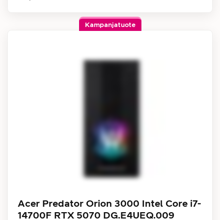
Kampanjatuote
Acer Predator Orion 3000 Intel Core i7-
14700F RTX 5070 DG.E4UEQ.009