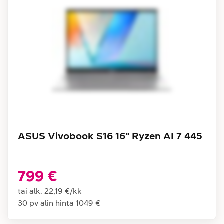
ASUS Vivobook S16 16" Ryzen AI 7 445
799 €
tai alk.
22,19 €
/
kk
30 pv alin hinta
1049 €