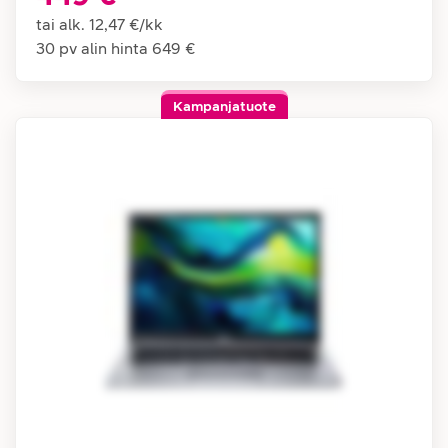
tai alk.
12,47 €
/
kk
30 pv alin hinta
649 €
Kampanjatuote