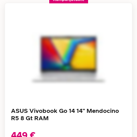
ASUS Vivobook Go 14 14" Mendocino
R5 8 Gt RAM
449 €