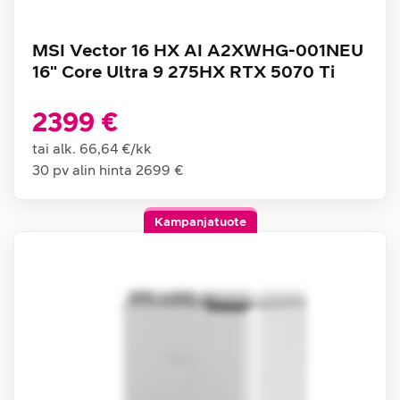
MSI Vector 16 HX AI A2XWHG-001NEU
16" Core Ultra 9 275HX RTX 5070 Ti
2399 €
tai alk.
66,64 €
/
kk
30 pv alin hinta
2699 €
Kampanjatuote