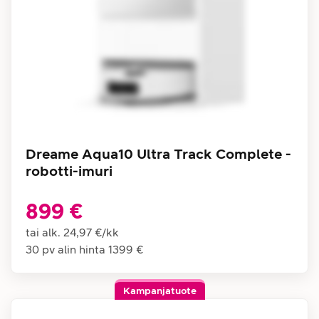
Dreame Aqua10 Ultra Track Complete -
robotti-imuri
899 €
tai alk.
24,97 €
/
kk
30 pv alin hinta
1399 €
Kampanjatuote