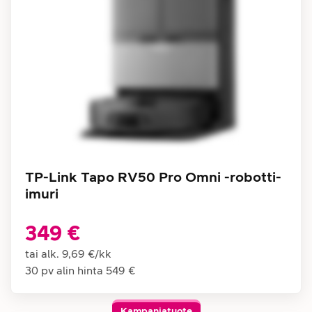
TP-Link Tapo RV50 Pro Omni -robotti-
imuri
349 €
tai alk.
9,69 €
/
kk
30 pv alin hinta
549 €
Kampanjatuote