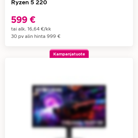
Ryzen 5 220
599 €
tai alk.
16,64 €
/
kk
30 pv alin hinta
999 €
Kampanjatuote