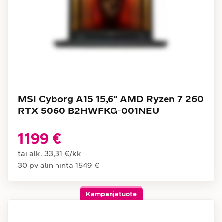
MSI Cyborg A15 15,6" AMD Ryzen 7 260
RTX 5060 B2HWFKG-001NEU
1199 €
tai alk.
33,31 €
/
kk
30 pv alin hinta
1549 €
Kampanjatuote