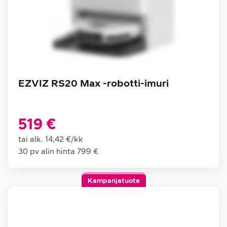
EZVIZ RS20 Max -robotti-imuri
519 €
tai alk.
14,42 €
/
kk
30 pv alin hinta
799 €
Kampanjatuote