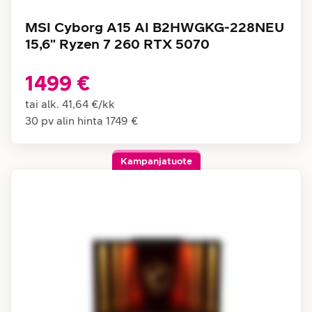
MSI Cyborg A15 AI B2HWGKG-228NEU
15,6" Ryzen 7 260 RTX 5070
1499 €
tai alk.
41,64 €
/
kk
30 pv alin hinta
1749 €
Kampanjatuote