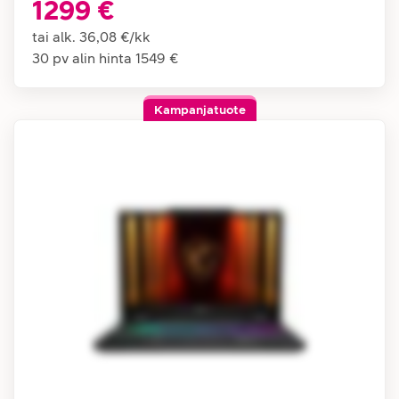
1299 €
tai alk.
36,08 €
/
kk
30 pv alin hinta
1549 €
Kampanjatuote