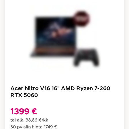
Acer Nitro V16 16" AMD Ryzen 7-260
RTX 5060
1399 €
tai alk.
38,86 €
/
kk
30 pv alin hinta
1749 €