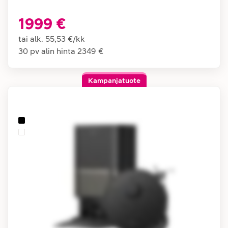
1999 €
tai alk.
55,53 €
/
kk
30 pv alin hinta
2349 €
Kampanjatuote