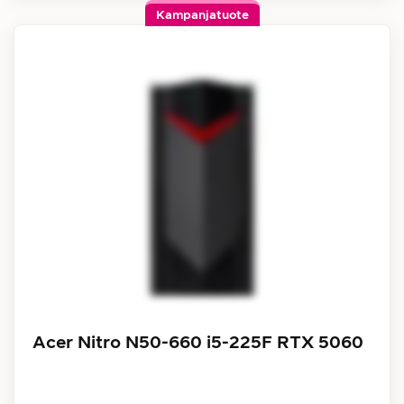
Kampanjatuote
Acer Nitro N50-660 i5-225F RTX 5060