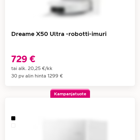
Dreame X50 Ultra -robotti-imuri
729 €
tai alk.
20,25 €
/
kk
30 pv alin hinta
1299 €
Kampanjatuote