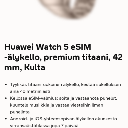
Huawei Watch 5 eSIM
-älykello, premium titaani, 42
mm, Kulta
Tyylikäs titaaniruokoinen älykello, kestää sukelluksen
aina 40 metriin asti
Kellossa eSIM-valmius: soita ja vastaanota puhelut,
kuuntele musiikkia ja vastaa viesteihin ilman
puhelinta
Android- ja iOS-yhteensopivan älykellon akunkesto
virransäästötilassa jopa 7 päivää