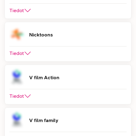
Tiedot
Nicktoons
Tiedot
V film Action
Tiedot
V film family