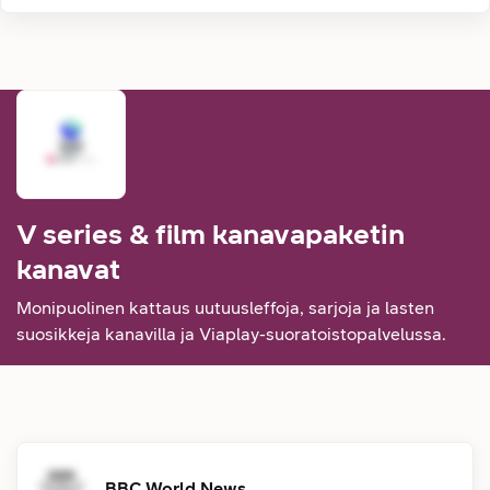
V series & film kanavapaketin
kanavat
Monipuolinen kattaus uutuusleffoja, sarjoja ja lasten
suosikkeja kanavilla ja Viaplay-suoratoistopalvelussa.
BBC World News