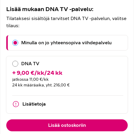
Lisää mukaan DNA TV -palvelu:
Tilataksesi sisältöjä tarvitset DNA TV -palvelun, valitse
tilaus:
Minulla on jo yhteensopiva viihdepalvelu
DNA TV
+
9,00
€
/
kk
/
24
kk
jatkossa
11,00 €
/kk
24 kk määräaika, yht. 216,00 €
Lisätietoja
Lisää ostoskoriin