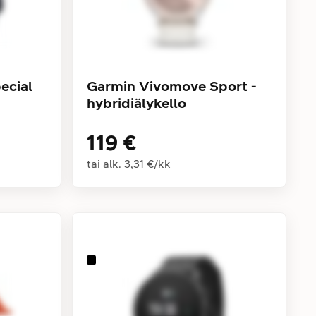
ecial
Garmin Vivomove Sport -
hybridiälykello
119 €
tai alk.
3,31 €
/
kk