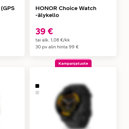
 (GPS
HONOR Choice Watch
-älykello
39 €
tai alk.
1,08 €
/
kk
30 pv alin hinta
99 €
Kampanjatuote