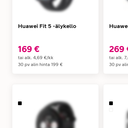
Huawei Fit 5 -älykello
Huawei 
169 €
269 
tai alk.
4,69 €
/
kk
tai alk.
7
30 pv alin hinta
199 €
30 pv ali