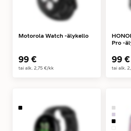
Motorola Watch -älykello
HONOR
Pro -äl
99 €
99 €
tai alk.
2,75 €
/
kk
tai alk.
2