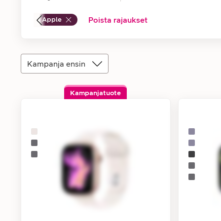
Apple
Poista rajaukset
Kampanja ensin
Kampanjatuote