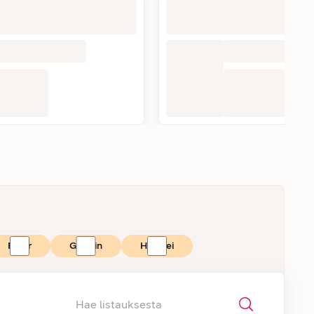
Polar
Garmin
Huawei