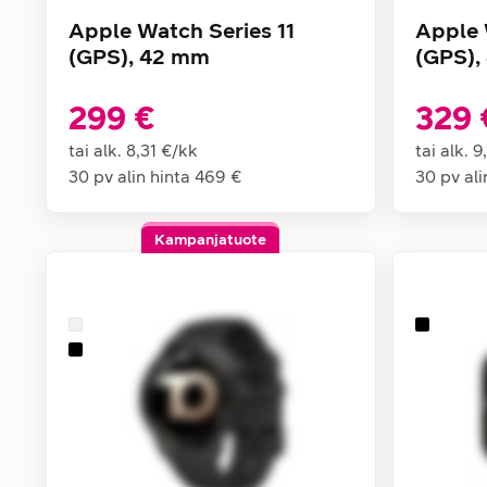
Apple Watch Series 11
Apple 
(GPS), 42 mm
(GPS),
299 €
329 
tai alk.
8,31 €
/
kk
tai alk.
9
30 pv alin hinta
469 €
30 pv ali
Kampanjatuote