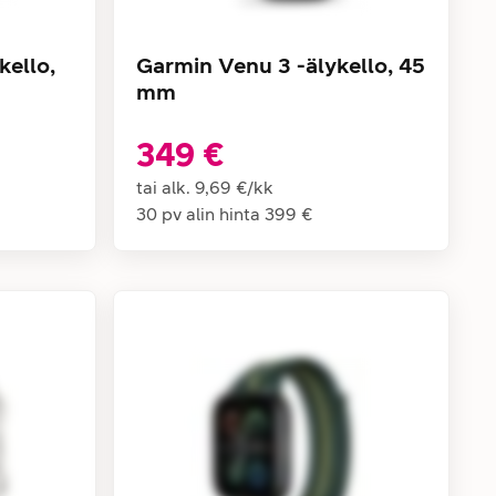
kello,
Garmin Venu 3 -älykello, 45
mm
349 €
tai alk.
9,69 €
/
kk
30 pv alin hinta
399 €