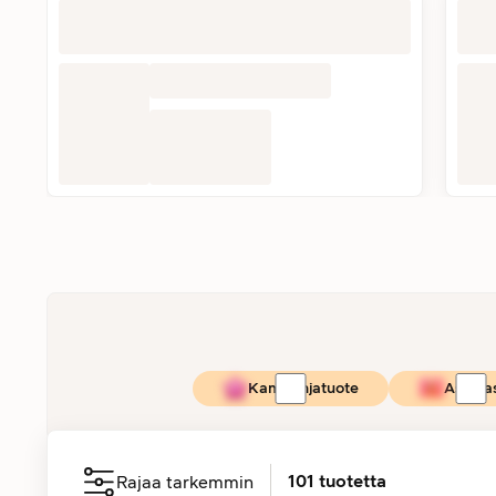
Kampanjatuote
Asiaka
101
tuotetta
Rajaa tarkemmin