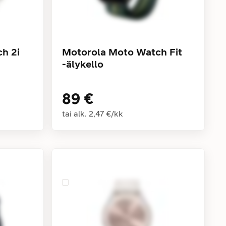
h 2i
Motorola Moto Watch Fit
-älykello
89 €
tai alk.
2,47 €
/
kk