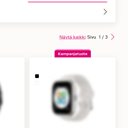
Näytä kaikki
Sivu
1
/
3
Kampanjatuote