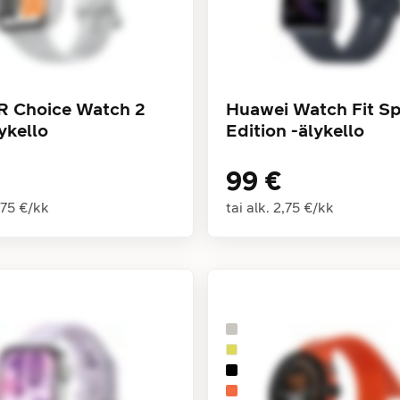
 Choice Watch 2
Huawei Watch Fit Sp
ykello
Edition -älykello
99 €
,75 €
/
kk
tai alk.
2,75 €
/
kk