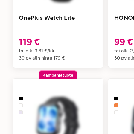
OnePlus Watch Lite
HONOR 
119 €
99 €
tai alk.
3,31 €
/
kk
tai alk.
2
30 pv alin hinta
179 €
30 pv ali
Kampanjatuote