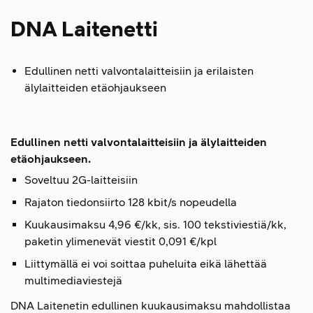
DNA Laitenetti
Edullinen netti valvontalaitteisiin ja erilaisten
älylaitteiden etäohjaukseen
Edullinen netti valvontalaitteisiin ja älylaitteiden
etäohjaukseen.
Soveltuu 2G-laitteisiin
Rajaton tiedonsiirto 128 kbit/s nopeudella
Kuukausimaksu 4,96 €/kk, sis. 100 tekstiviestiä/kk,
paketin ylimenevät viestit 0,091 €/kpl
Liittymällä ei voi soittaa puheluita eikä lähettää
multimediaviestejä
DNA Laitenetin edullinen kuukausimaksu mahdollistaa