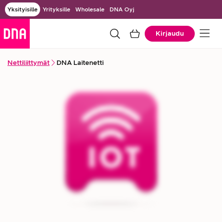
Yksityisille
Yrityksille
Wholesale
DNA Oyj
Kirjaudu
Nettiliittymät
DNA Laitenetti