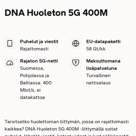
DNA Huoleton 5G 400M
Puhelut ja viestit
EU-datapaketti
Rajattomasti
58 Gt/kk
Rajaton 5G-netti
Maksuttomana
Suomessa,
lisäpalveluna
Pohjolassa ja
Turvallinen
Baltiassa. 400
nettiselaus
Mbit/s, ei
datakattoa
Tarvitsetko huolettoman liittymän, jossa on rajattomasti
kaikkea? DNA Huoleton 5G 400M -liittymällä soitat