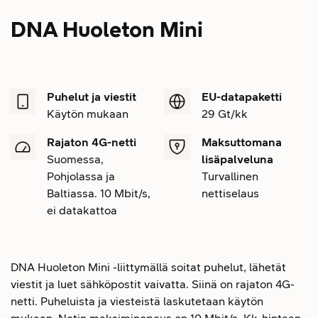
DNA Huoleton Mini
Puhelut ja viestit
EU-datapaketti
Käytön mukaan
29 Gt/kk
Rajaton 4G-netti
Maksuttomana
Suomessa,
lisäpalveluna
Pohjolassa ja
Turvallinen
Baltiassa. 10 Mbit/s,
nettiselaus
ei datakattoa
DNA Huoleton Mini -liittymällä soitat puhelut, lähetät
viestit ja luet sähköpostit vaivatta. Siinä on rajaton 4G-
netti. Puheluista ja viesteistä laskutetaan käytön