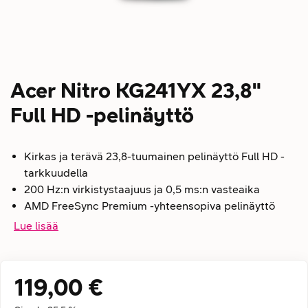
Acer Nitro KG241YX 23,8"
Full HD -pelinäyttö
Kirkas ja terävä 23,8-tuumainen pelinäyttö Full HD -
tarkkuudella
200 Hz:n virkistystaajuus ja 0,5 ms:n vasteaika
AMD FreeSync Premium -yhteensopiva pelinäyttö
Lue lisää
119,00 €
Hintatiedot