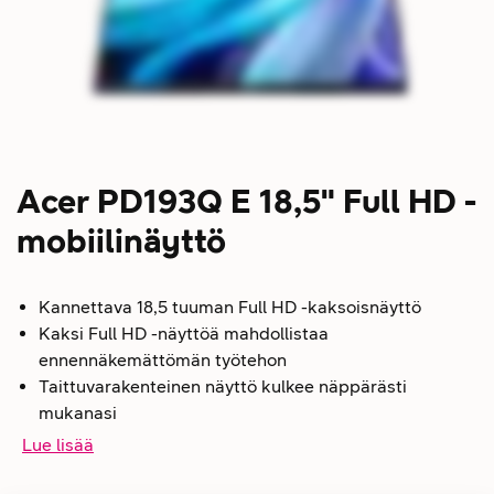
Acer PD193Q E 18,5" Full HD -
mobiilinäyttö
Kannettava 18,5 tuuman Full HD -kaksoisnäyttö
Kaksi Full HD -näyttöä mahdollistaa
ennennäkemättömän työtehon
Taittuvarakenteinen näyttö kulkee näppärästi
mukanasi
Lue lisää