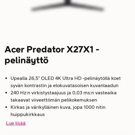
Acer Predator X27X1 -
pelinäyttö
Upealla 26,5" OLED 4K Ultra HD -pelinäytöllä koet
syvän kontrastin ja elokuvatasoisen kuvanlaadun
240 Hz:n virkistystaajuus ja 0,03 ms:n vasteaika
takaavat viiveettömän pelikokemuksen
Kirkas ja värikylläinen kuva, jopa 1000 nitin
huippukirkkaus
Lue lisää