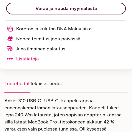
Varaa ja nouda myymälästä
Koroton ja kuluton DNA Maksuaika
Nopea toimitus jopa päivässä
Aina ilmainen palautus
Lisätietoja
Tuotetiedot
Tekniset tiedot
Anker 310 USB-C–USB-C -kaapeli tarjoaa
ennennäkemättömän latausnopeuden. Kaapeli tukee
jopa 240 W:n latausta, joten sopivan adapterin kanssa
sillä lataat MacBook Pro -tietokoneen akkuun 42 %
varauksen vain puolessa tunnissa. Oli kyseessä