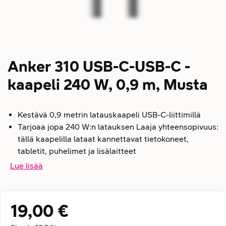
Anker 310 USB-C-USB-C -
kaapeli 240 W, 0,9 m, Musta
Kestävä 0,9 metrin latauskaapeli USB-C-liittimillä
Tarjoaa jopa 240 W:n latauksen Laaja yhteensopivuus:
tällä kaapelilla lataat kannettavat tietokoneet,
tabletit, puhelimet ja lisälaitteet
Lue lisää
19,00 €
Hintatiedot