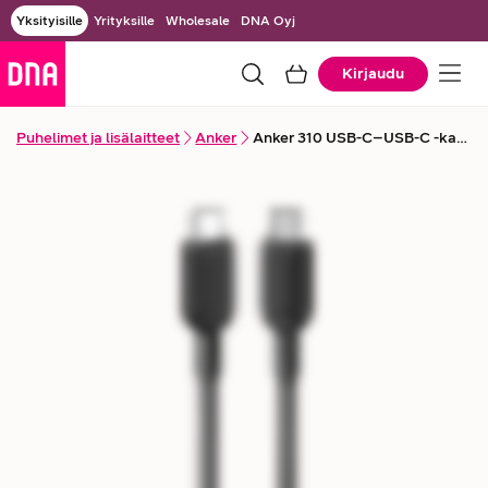
Yksityisille
Yrityksille
Wholesale
DNA Oyj
Kirjaudu
Puhelimet ja lisälaitteet
Anker
Anker 310 USB-C–USB-C -kaapeli 240 W, 0,9 m