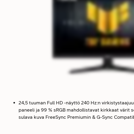
24,5 tuuman Full HD -näyttö 240 Hz:n virkistystaajuud
paneeli ja 99 % sRGB mahdollistavat kirkkaat värit
sulava kuva FreeSync Premiumin & G-Sync Compatib