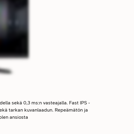
ella sekä 0,3 ms:n vasteajalla. Fast IPS -
 sekä tarkan kuvanlaadun. Repeämätön ja
len ansiosta