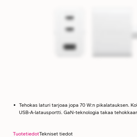
Tehokas laturi tarjoaa jopa 70 W:n pikalatauksen. Kol
USB-A-latausportti. GaN-teknologia takaa tehokkaan 
Tuotetiedot
Tekniset tiedot