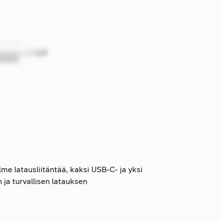
me latausliitäntää, kaksi USB-C- ja yksi
ja turvallisen latauksen