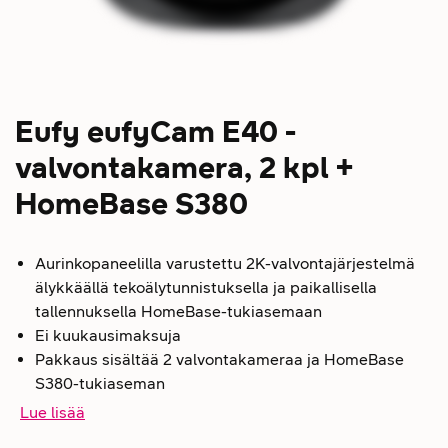
Eufy eufyCam E40 -
valvontakamera, 2 kpl +
HomeBase S380
Aurinkopaneelilla varustettu 2K-valvontajärjestelmä
älykkäällä tekoälytunnistuksella ja paikallisella
tallennuksella HomeBase-tukiasemaan
Ei kuukausimaksuja
Pakkaus sisältää 2 valvontakameraa ja HomeBase
S380-tukiaseman
Lue lisää