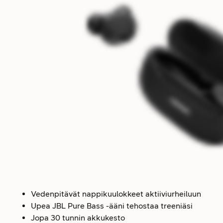
Vedenpitävät nappikuulokkeet aktiiviurheiluun
Upea JBL Pure Bass -ääni tehostaa treeniäsi
Jopa 30 tunnin akkukesto