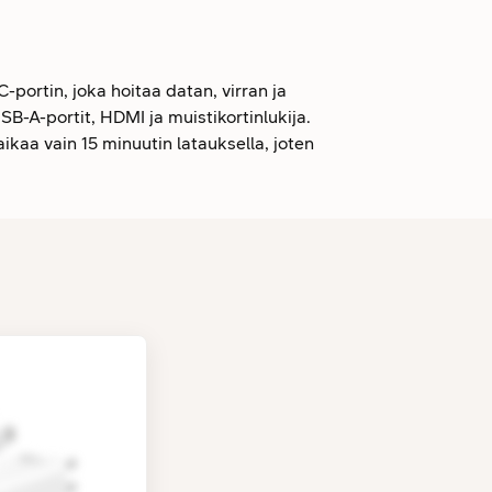
-portin, joka hoitaa datan, virran ja
SB-A-portit, HDMI ja muistikortinlukija.
kaa vain 15 minuutin latauksella, joten