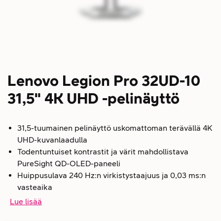
Lenovo Legion Pro 32UD-10
31,5" 4K UHD -pelinäyttö
31,5-tuumainen pelinäyttö uskomattoman terävällä 4K
UHD-kuvanlaadulla
Todentuntuiset kontrastit ja värit mahdollistava
PureSight QD-OLED-paneeli
Huippusulava 240 Hz:n virkistystaajuus ja 0,03 ms:n
vasteaika
Lue lisää