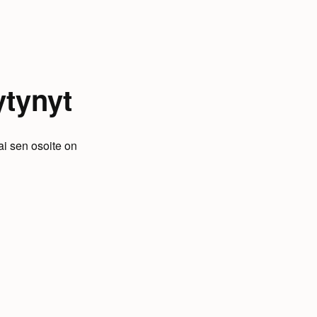
ytynyt
ai sen osoite on