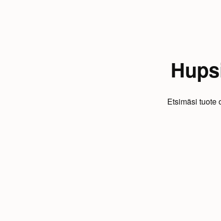
Hupsi
Etsimäsi tuote 