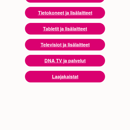
Tietokoneet ja lisälaitteet
Tabletit ja lisälaitteet
Televisiot ja lisälaitteet
DNA TV ja palvelut
Laajakaistat