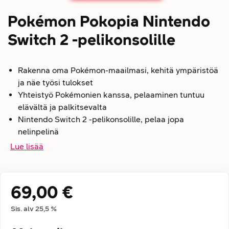
Pokémon Pokopia Nintendo
Switch 2 -pelikonsolille
Rakenna oma Pokémon-maailmasi, kehitä ympäristöä
ja näe työsi tulokset
Yhteistyö Pokémonien kanssa, pelaaminen tuntuu
elävältä ja palkitsevalta
Nintendo Switch 2 -pelikonsolille, pelaa jopa
nelinpelinä
Lue lisää
69,00 €
Hintatiedot
Sis. alv
25,5
%