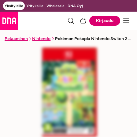
Yksityisille
Yrityksille
Wholesale
DNA Oyj
Kirjaudu
Pelaaminen
Nintendo
Pokémon Pokopia Nintendo Switch 2 -pelikonsolille