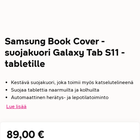
Samsung Book Cover -
suojakuori Galaxy Tab S11 -
tabletille
Kestävä suojakuori, joka toimii myös katselutelineenä
Suojaa tablettia naarmuilta ja kolhuilta
Automaattinen herätys- ja lepotilatoiminto
Lue lisää
89,00 €
Hintatiedot