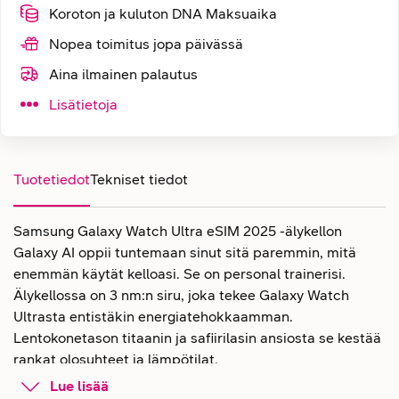
Koroton ja kuluton DNA Maksuaika
Nopea toimitus jopa päivässä
Aina ilmainen palautus
Lisätietoja
Tuotetiedot
Tekniset tiedot
Samsung Galaxy Watch Ultra eSIM 2025 -älykellon
Galaxy AI oppii tuntemaan sinut sitä paremmin, mitä
enemmän käytät kelloasi. Se on personal trainerisi.
Älykellossa on 3 nm:n siru, joka tekee Galaxy Watch
Ultrasta entistäkin energiatehokkaamman.
Lentokonetason titaanin ja safiirilasin ansiosta se kestää
rankat olosuhteet ja lämpötilat.
Lue lisää
Samsung Galaxy Watch Ultra eSIM