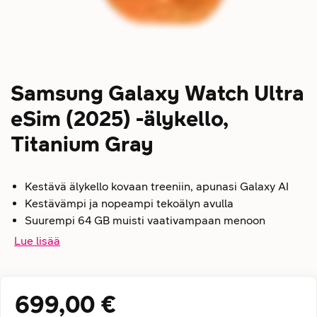
Samsung Galaxy Watch Ultra
eSim (2025) -älykello,
Titanium Gray
Kestävä älykello kovaan treeniin, apunasi Galaxy AI
Kestävämpi ja nopeampi tekoälyn avulla
Suurempi 64 GB muisti vaativampaan menoon
Lue lisää
699,00 €
Hintatiedot