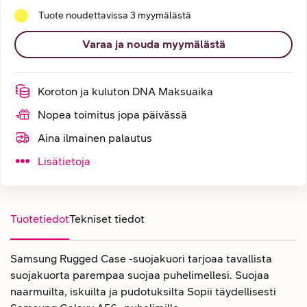
Tuote noudettavissa 3 myymälästä
Varaa ja nouda myymälästä
Koroton ja kuluton DNA Maksuaika
Nopea toimitus jopa päivässä
Aina ilmainen palautus
Lisätietoja
Tuotetiedot
Tekniset tiedot
Samsung Rugged Case -suojakuori tarjoaa tavallista
suojakuorta parempaa suojaa puhelimellesi. Suojaa
naarmuilta, iskuilta ja pudotuksilta Sopii täydellisesti