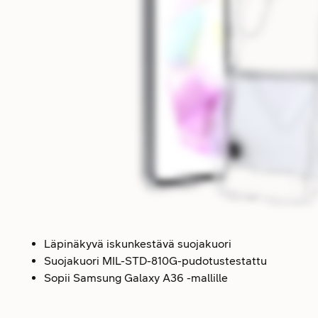
Läpinäkyvä iskunkestävä suojakuori
Suojakuori MIL-STD-810G-pudotustestattu
Sopii Samsung Galaxy A36 -mallille