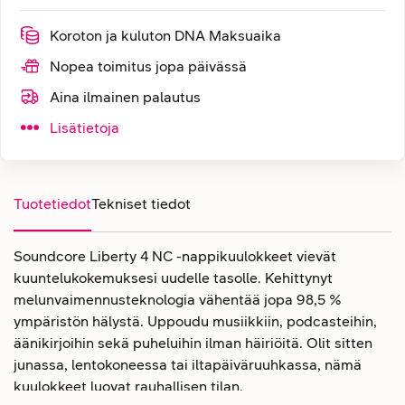
Koroton ja kuluton DNA Maksuaika
Nopea toimitus jopa päivässä
Aina ilmainen palautus
Lisätietoja
Tuotetiedot
Tekniset tiedot
Soundcore Liberty 4 NC -nappikuulokkeet vievät
kuuntelukokemuksesi uudelle tasolle. Kehittynyt
melunvaimennusteknologia vähentää jopa 98,5 %
ympäristön hälystä. Uppoudu musiikkiin, podcasteihin,
äänikirjoihin sekä puheluihin ilman häiriöitä. Olit sitten
junassa, lentokoneessa tai iltapäiväruuhkassa, nämä
kuulokkeet luovat rauhallisen tilan.