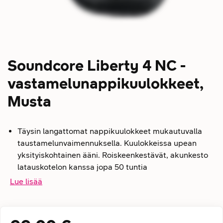
Soundcore Liberty 4 NC -
vastamelunappikuulokkeet,
Musta
Täysin langattomat nappikuulokkeet mukautuvalla
taustamelunvaimennuksella. Kuulokkeissa upean
yksityiskohtainen ääni. Roiskeenkestävät, akunkesto
latauskotelon kanssa jopa 50 tuntia
Lue lisää