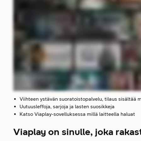
Viihteen ystävän suoratoistopalvelu, tilaus sisältää 
Uutuusleffoja, sarjoja ja lasten suosikkeja
Katso Viaplay-sovelluksessa millä laitteella haluat
Viaplay on sinulle, joka rakas