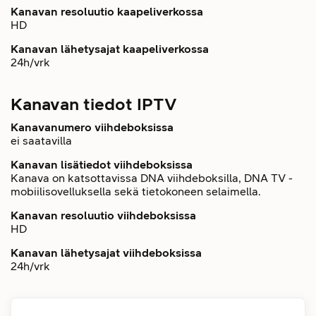
Kanavan resoluutio kaapeliverkossa
HD
Kanavan lähetysajat kaapeliverkossa
24h/vrk
Kanavan tiedot IPTV
Kanavanumero viihdeboksissa
ei saatavilla
Kanavan lisätiedot viihdeboksissa
Kanava on katsottavissa DNA viihdeboksilla, DNA TV -
mobiilisovelluksella sekä tietokoneen selaimella.
Kanavan resoluutio viihdeboksissa
HD
Kanavan lähetysajat viihdeboksissa
24h/vrk