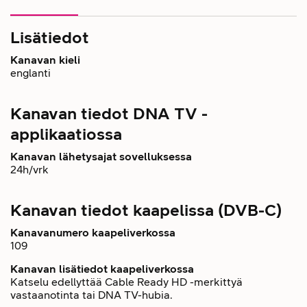
Lisätiedot
Kanavan kieli
englanti
Kanavan tiedot DNA TV -
applikaatiossa
Kanavan lähetysajat sovelluksessa
24h/vrk
Kanavan tiedot kaapelissa (DVB-C)
Kanavanumero kaapeliverkossa
109
Kanavan lisätiedot kaapeliverkossa
Katselu edellyttää Cable Ready HD -merkittyä
vastaanotinta tai DNA TV-hubia.