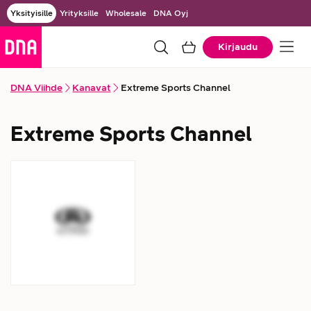
Yksityisille
Yrityksille
Wholesale
DNA Oyj
Kirjaudu
DNA Viihde
Kanavat
Extreme Sports Channel
Extreme Sports Channel