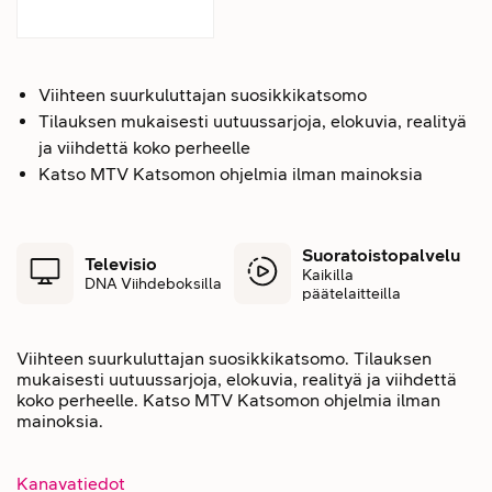
Viihteen suurkuluttajan suosikkikatsomo
Tilauksen mukaisesti uutuussarjoja, elokuvia, realityä
ja viihdettä koko perheelle
Katso MTV Katsomon ohjelmia ilman mainoksia
Suoratoistopalvelu
Televisio
Kaikilla
DNA Viihdeboksilla
päätelaitteilla
Viihteen suurkuluttajan suosikkikatsomo. Tilauksen
mukaisesti uutuussarjoja, elokuvia, realityä ja viihdettä
koko perheelle. Katso MTV Katsomon ohjelmia ilman
mainoksia.
Kanavatiedot