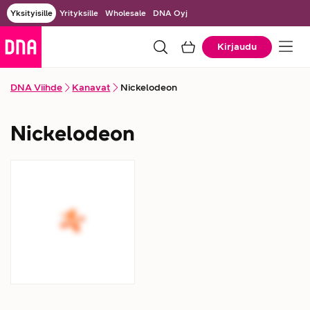
Yksityisille
Yrityksille
Wholesale
DNA Oyj
Kirjaudu
DNA Viihde
Kanavat
Nickelodeon
Nickelodeon