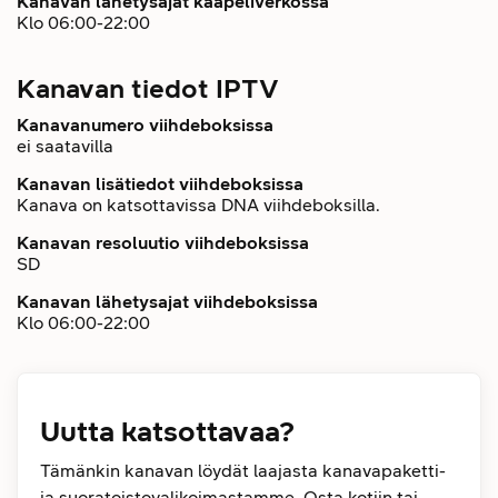
Kanavan lähetysajat kaapeliverkossa
Klo 06:00-22:00
Kanavan tiedot IPTV
Kanavanumero viihdeboksissa
ei saatavilla
Kanavan lisätiedot viihdeboksissa
Kanava on katsottavissa DNA viihdeboksilla.
Kanavan resoluutio viihdeboksissa
SD
Kanavan lähetysajat viihdeboksissa
Klo 06:00-22:00
Uutta katsottavaa?
Tämänkin kanavan löydät laajasta kanavapaketti-
ja suoratoistovalikoimastamme. Osta kotiin tai