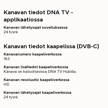
Kanavan tiedot DNA TV -
applikaatiossa
Kanavan lähetysajat sovelluksessa
24 h/vrk
Kanavan tiedot kaapelissa (DVB-C)
Kanavanumero kaapeliverkossa
163
Kanavan lisätiedot kaapeliverkossa
Kanava on katsottavissa DNA TV Hubilla.
Kanavan resoluutio kaapeliverkossa
HD
Kanavan lähetysajat kaapeliverkossa
24 h/vrk