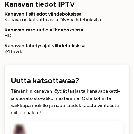
Kanavan tiedot IPTV
Kanavan lisätiedot viihdeboksissa
Kanava on katsottavissa DNA viihdeboksilla.
Kanavan resoluutio viihdeboksissa
HD
Kanavan lähetysajat viihdeboksissa
24 h/vrk
Uutta katsottavaa?
Tämänkin kanavan löydät laajasta kanavapaketti-
ja suoratoistovalikoimastamme. Osta kotiin tai
vaikkapa mökille ja nauti laadukkaasta viihteestä
milloin haluat!