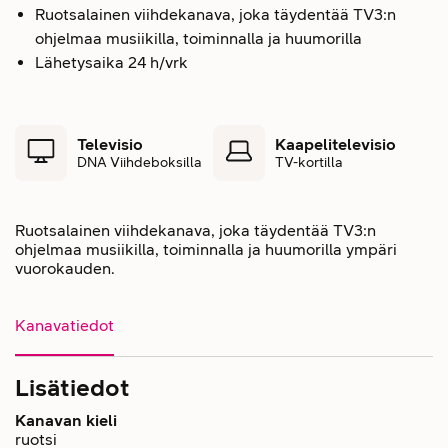
Ruotsalainen viihdekanava, joka täydentää TV3:n
ohjelmaa musiikilla, toiminnalla ja huumorilla
Lähetysaika 24 h/vrk
Televisio
Kaapelitelevisio
DNA Viihdeboksilla
TV-kortilla
Ruotsalainen viihdekanava, joka täydentää TV3:n
ohjelmaa musiikilla, toiminnalla ja huumorilla ympäri
vuorokauden.
Kanavatiedot
Lisätiedot
Kanavan kieli
ruotsi