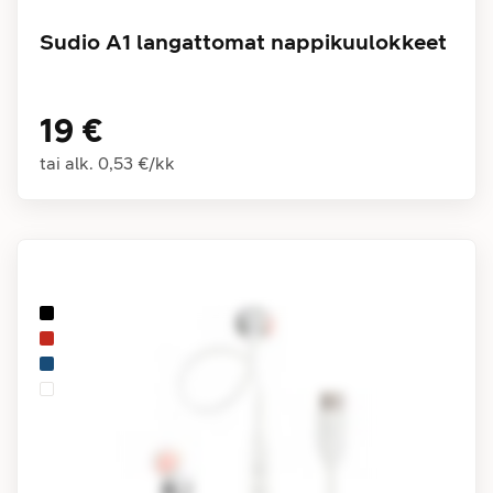
Sudio A1 langattomat nappikuulokkeet
19 €
tai alk.
0,53 €
/
kk