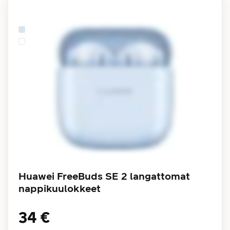
Huawei FreeBuds SE 2 langattomat
nappikuulokkeet
34 €