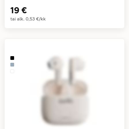
19 €
tai alk.
0,53 €
/
kk