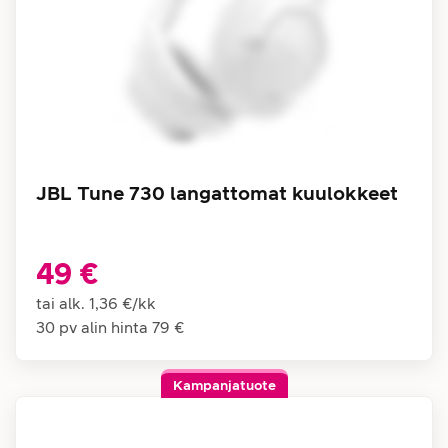
JBL Tune 730 langattomat kuulokkeet
49 €
tai alk.
1,36 €
/
kk
30 pv alin hinta
79 €
Kampanjatuote