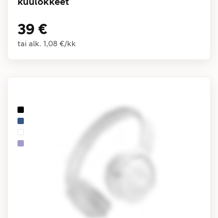
kuulokkeet
39 €
tai alk.
1,08 €
/
kk