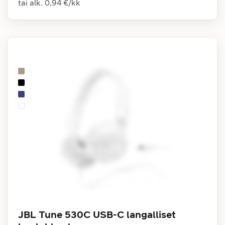
tai alk.
0,94 €
/
kk
JBL Tune 530C USB-C langalliset