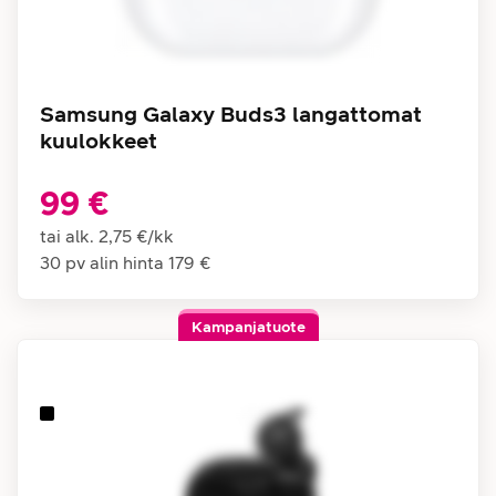
Samsung Galaxy Buds3 langattomat
kuulokkeet
99 €
tai alk.
2,75 €
/
kk
30 pv alin hinta
179 €
Kampanjatuote