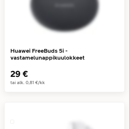
Huawei FreeBuds 5i -
vastamelunappikuulokkeet
29 €
tai alk.
0,81 €
/
kk