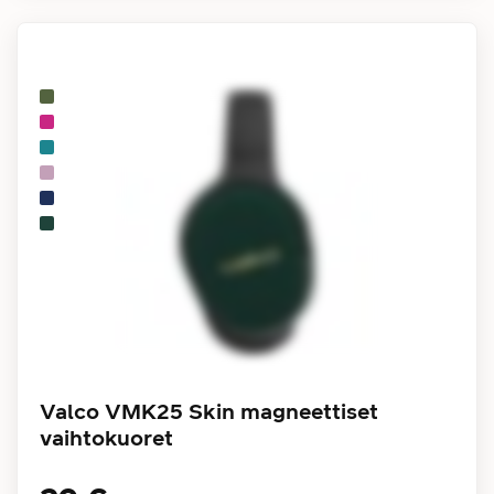
Valco VMK25 Skin magneettiset
vaihtokuoret