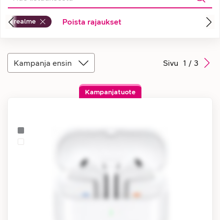
realme
Poista rajaukset
Kampanja ensin
Sivu
1
/
3
Kampanjatuote