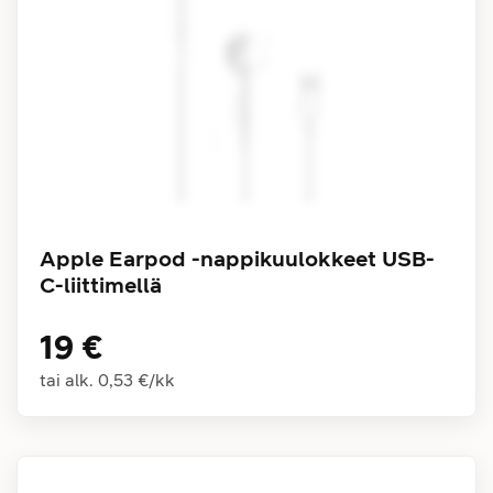
Apple Earpod -nappikuulokkeet USB-
C-liittimellä
19 €
tai alk.
0,53 €
/
kk