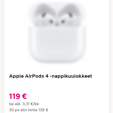
Apple AirPods 4 -nappikuulokkeet
119 €
tai alk.
3,31 €
/
kk
30 pv alin hinta
139 €