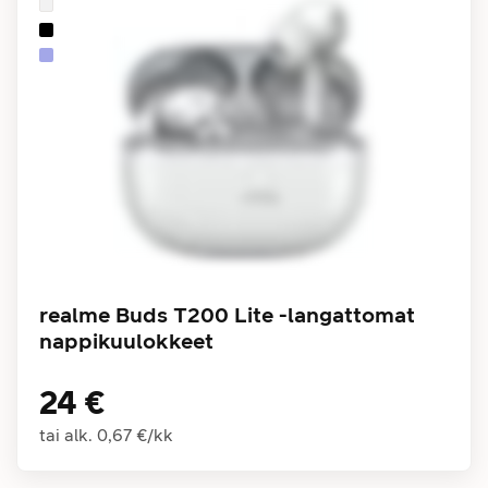
realme Buds T200 Lite -langattomat
nappikuulokkeet
24 €
tai alk.
0,67 €
/
kk