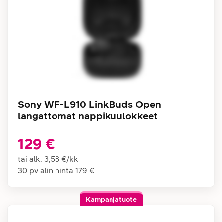
Sony WF-L910 LinkBuds Open
langattomat nappikuulokkeet
129 €
tai alk.
3,58 €
/
kk
30 pv alin hinta
179 €
Kampanjatuote