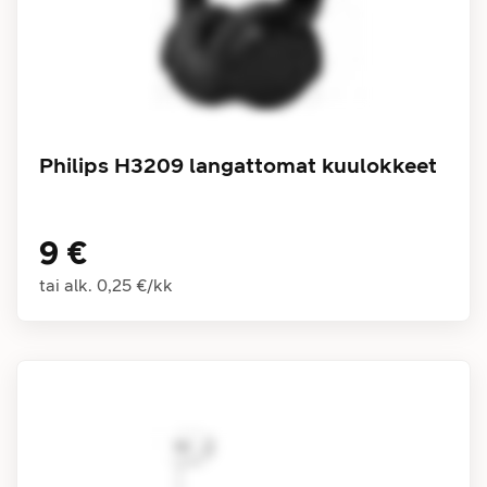
Philips H3209 langattomat kuulokkeet
9 €
tai alk.
0,25 €
/
kk