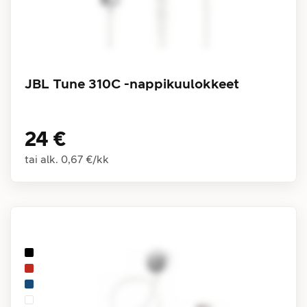
JBL Tune 310C -nappikuulokkeet
24 €
tai alk.
0,67 €
/
kk