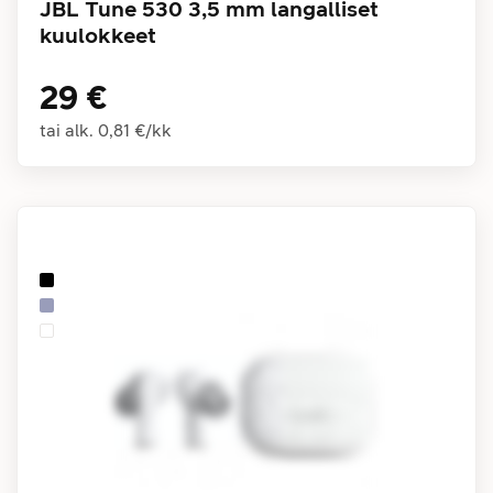
JBL Tune 530 3,5 mm langalliset
kuulokkeet
29 €
tai alk.
0,81 €
/
kk