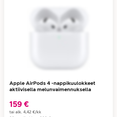
Apple AirPods 4 -nappikuulokkeet
aktiivisella melunvaimennuksella
159 €
tai alk.
4,42 €
/
kk