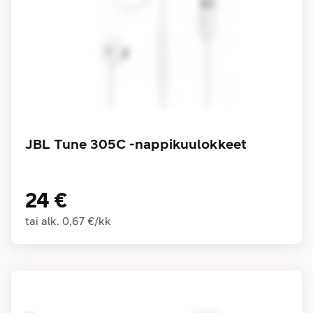
JBL Tune 305C -nappikuulokkeet
24 €
tai alk.
0,67 €
/
kk