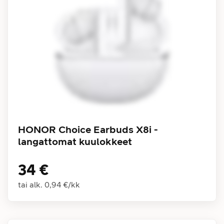
HONOR Choice Earbuds X8i -
langattomat kuulokkeet
34 €
tai alk.
0,94 €
/
kk