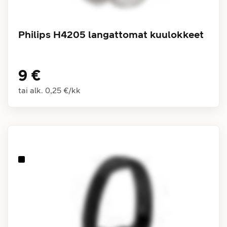
Philips H4205 langattomat kuulokkeet
9 €
tai alk.
0,25 €
/
kk