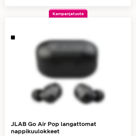
Kampanjatuote
JLAB Go Air Pop langattomat
nappikuulokkeet