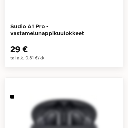
Sudio A1 Pro -
vastamelunappikuulokkeet
29 €
tai alk.
0,81 €
/
kk