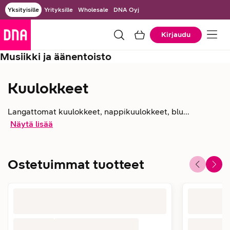
Yksityisille
Yrityksille
Wholesale
DNA Oyj
Kirjaudu
Musiikki ja äänentoisto
Kuulokkeet
Langattomat kuulokkeet, nappikuulokkeet, blu...
Näytä lisää
Ostetuimmat tuotteet