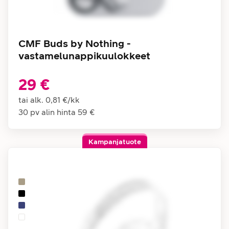
CMF Buds by Nothing -
vastamelunappikuulokkeet
29 €
tai alk.
0,81 €
/
kk
30 pv alin hinta
59 €
Kampanjatuote