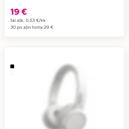
19 €
tai alk.
0,53 €
/
kk
30 pv alin hinta
29 €