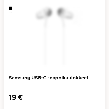
Samsung USB-C -nappikuulokkeet
19 €