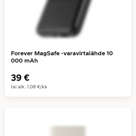
Forever MagSafe -varavirtalähde 10
000 mAh
39 €
tai alk.
1,08 €
/
kk