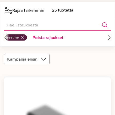
25
tuotetta
Rajaa tarkemmin
realme
Poista rajaukset
Kampanja ensin