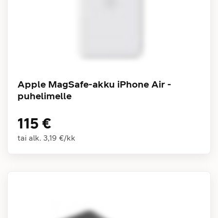
Apple MagSafe-akku iPhone Air -
puhelimelle
115 €
tai alk.
3,19 €
/
kk