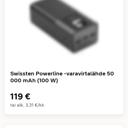
Swissten Powerline -varavirtalähde 50
000 mAh (100 W)
119 €
tai alk.
3,31 €
/
kk