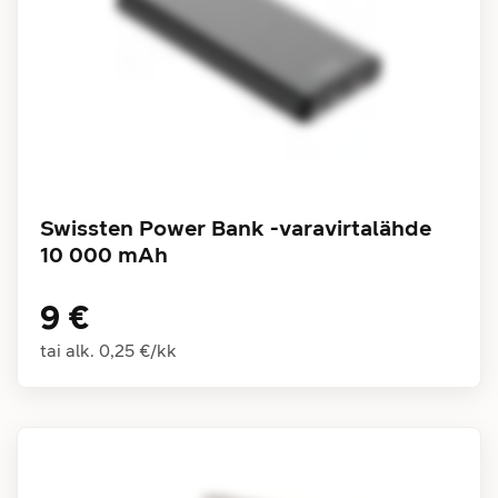
Swissten Power Bank -varavirtalähde
10 000 mAh
9 €
tai alk.
0,25 €
/
kk