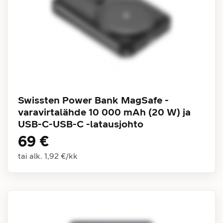
Swissten Power Bank MagSafe -
varavirtalähde 10 000 mAh (20 W) ja
USB-C-USB-C -latausjohto
69 €
tai alk.
1,92 €
/
kk