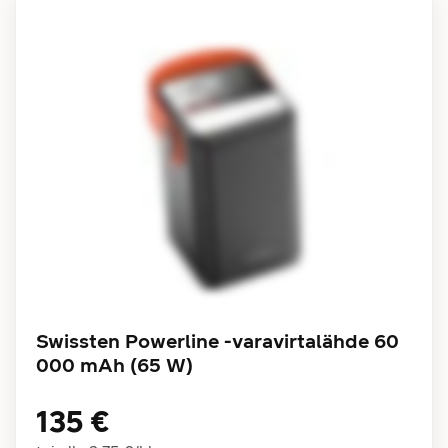
Swissten Powerline -varavirtalähde 60
000 mAh (65 W)
135 €