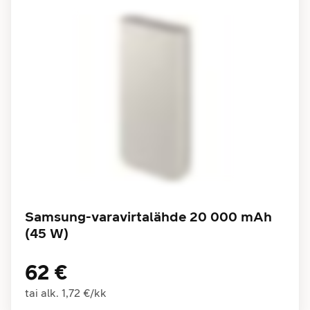
Samsung-varavirtalähde 20 000 mAh
(45 W)
62 €
tai alk.
1,72 €
/
kk