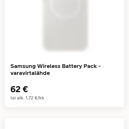
Samsung Wireless Battery Pack -
varavirtalähde
62 €
tai alk.
1,72 €
/
kk