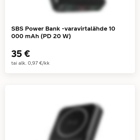
SBS Power Bank -varavirtalähde 10
000 mAh (PD 20 W)
35 €
tai alk.
0,97 €
/
kk