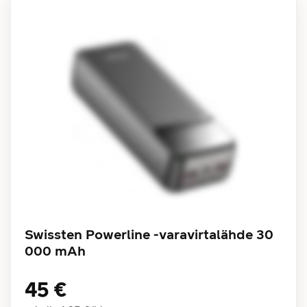
Swissten Powerline -varavirtalähde 30
000 mAh
45 €