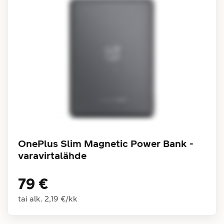
OnePlus Slim Magnetic Power Bank -
varavirtalähde
79 €
tai alk.
2,19 €
/
kk