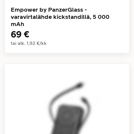
Empower by PanzerGlass -
varavirtalähde kickstandillä, 5 000
mAh
69 €
tai alk.
1,92 €
/
kk