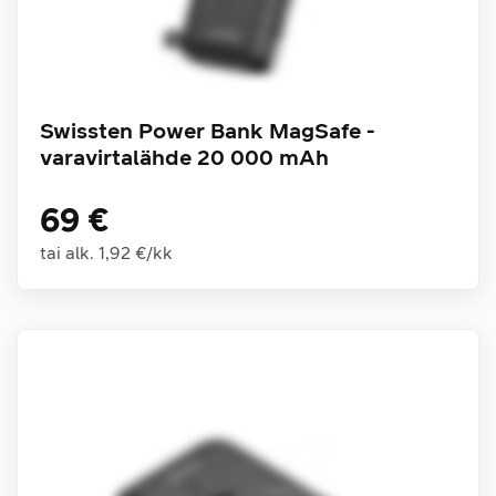
Swissten Power Bank MagSafe -
varavirtalähde 20 000 mAh
69 €
tai alk.
1,92 €
/
kk