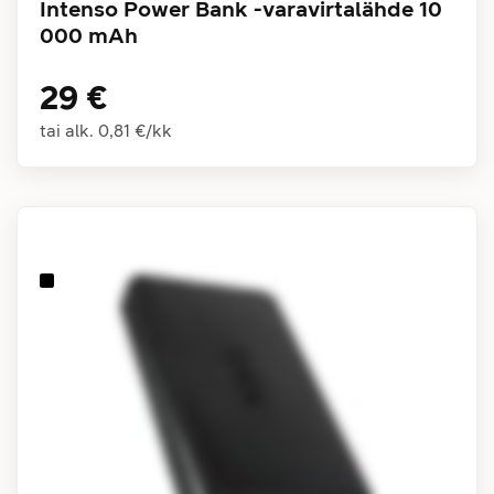
Intenso Power Bank -varavirtalähde 10
000 mAh
29 €
tai alk.
0,81 €
/
kk