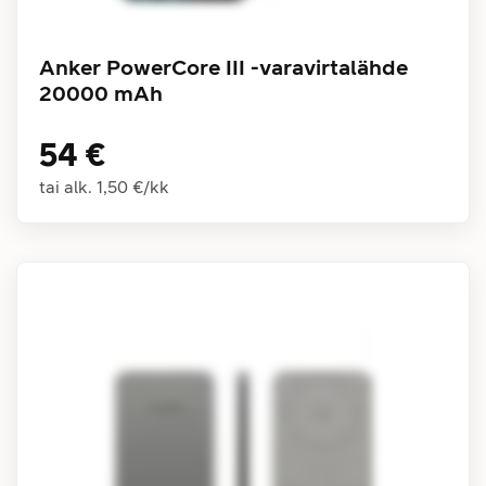
Anker PowerCore III -varavirtalähde
20000 mAh
54 €
tai alk.
1,50 €
/
kk