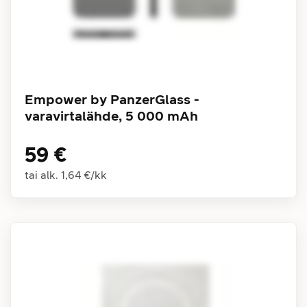
Empower by PanzerGlass -
varavirtalähde, 5 000 mAh
59 €
tai alk.
1,64 €
/
kk