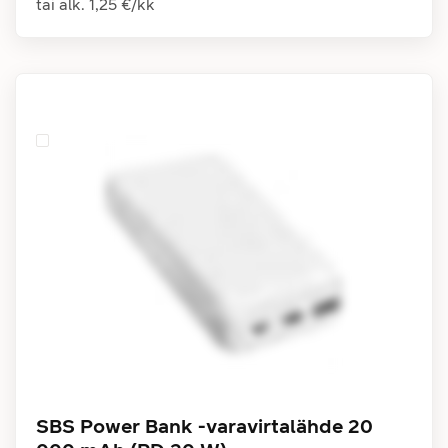
tai alk.
1,25 €
/
kk
SBS Power Bank -varavirtalähde 20