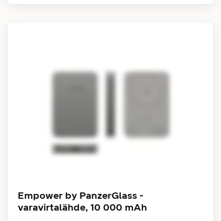
Empower by PanzerGlass -
varavirtalähde, 10 000 mAh