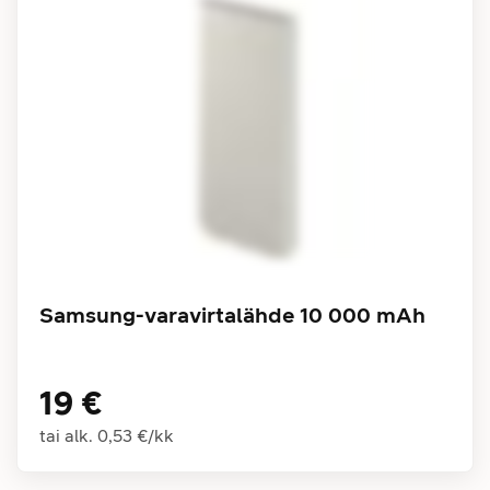
Samsung-varavirtalähde 10 000 mAh
19 €
tai alk.
0,53 €
/
kk