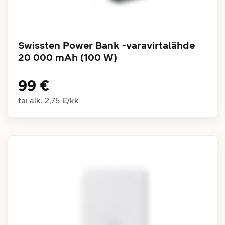
Swissten Power Bank -varavirtalähde
20 000 mAh (100 W)
99 €
tai alk.
2,75 €
/
kk