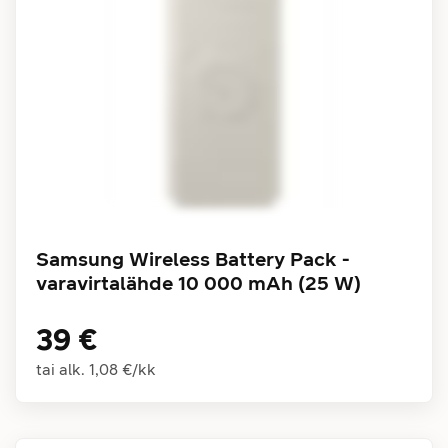
Samsung Wireless Battery Pack -
varavirtalähde 10 000 mAh (25 W)
39 €
tai alk.
1,08 €
/
kk