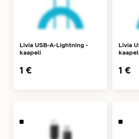
Livia USB-A-Lightning -
Livia 
kaapeli
kaapel
1 €
1 €