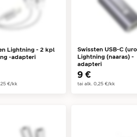
Swissten USB-C (uro
n Lightning - 2 kpl
Lightning (naaras) -
ing -adapteri
adapteri
9 €
,25 €
/
kk
tai alk.
0,25 €
/
kk