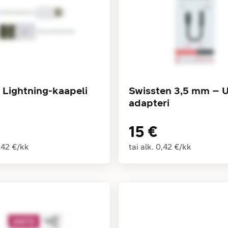
 Lightning-kaapeli
Swissten 3,5 mm – 
adapteri
15 €
,42 €
/
kk
tai alk.
0,42 €
/
kk