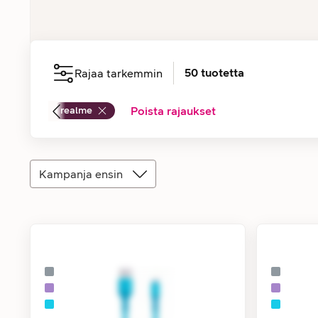
50
tuotetta
Rajaa tarkemmin
realme
Poista rajaukset
Kampanja ensin