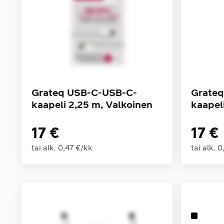
Grateq USB-C-USB-C-
Grateq
kaapeli 2,25 m, Valkoinen
kaapel
17 €
17 €
tai alk.
0,47 €
/
kk
tai alk.
0