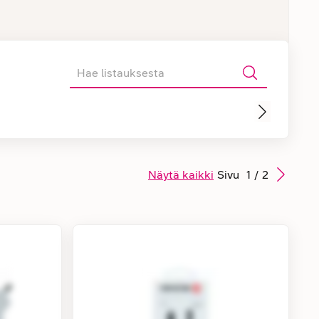
Näytä kaikki
Sivu
1
/
2