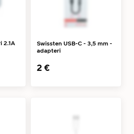
i 2.1A
Swissten USB-C - 3,5 mm -
adapteri
2 €