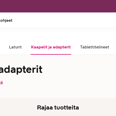
 ohjeet
Laturit
Kaapelit ja adapterit
Tablettitelineet
 adapterit
ää
Rajaa tuotteita