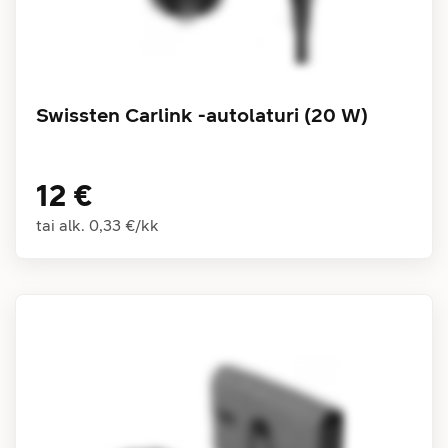
Swissten Carlink -autolaturi (20 W)
12 €
tai alk.
0,33 €
/
kk