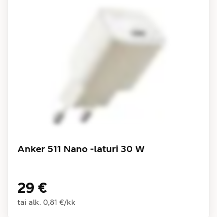
Anker 511 Nano -laturi 30 W
29 €
tai alk.
0,81 €
/
kk