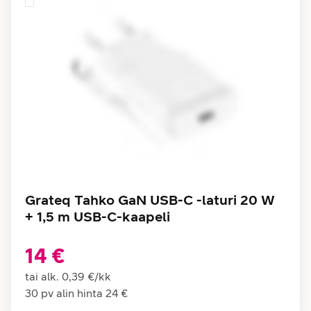
Grateq Tahko GaN USB-C -laturi 20 W
+ 1,5 m USB-C-kaapeli
14 €
tai alk.
0,39 €
/
kk
30 pv alin hinta
24 €