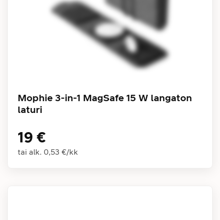
Mophie 3-in-1 MagSafe 15 W langaton
laturi
19 €
tai alk.
0,53 €
/
kk