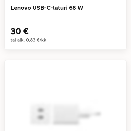
Lenovo USB-C-laturi 68 W
30 €
tai alk.
0,83 €
/
kk