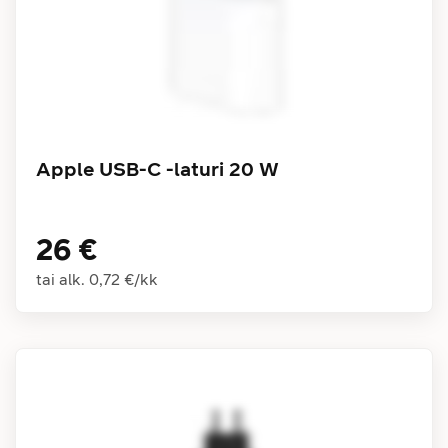
Apple USB-C -laturi 20 W
26 €
tai alk.
0,72 €
/
kk