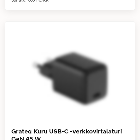
Grateq Kuru USB-C -verkkovirtalaturi
GaN 45 W