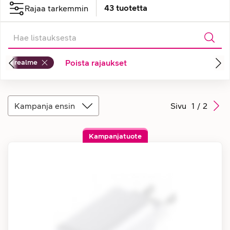
43
tuotetta
Rajaa tarkemmin
realme
Poista rajaukset
Kampanja ensin
Sivu
1
/
2
Kampanjatuote