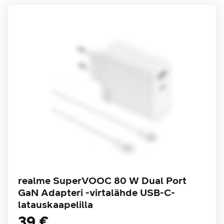
realme SuperVOOC 80 W Dual Port
GaN Adapteri -virtalähde USB-C-
latauskaapelilla
39 €