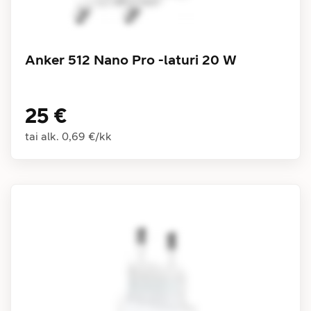
Anker 512 Nano Pro -laturi 20 W
25 €
tai alk.
0,69 €
/
kk