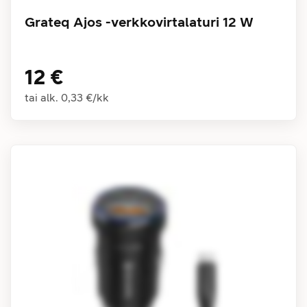
Grateq Ajos -verkkovirtalaturi 12 W
12 €
tai alk.
0,33 €
/
kk