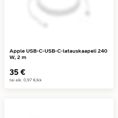
Apple USB-C-USB-C-latauskaapeli 240
W, 2 m
35 €
tai alk.
0,97 €
/
kk