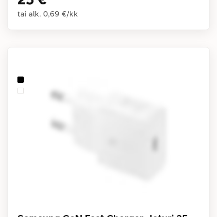
tai alk.
0,69 €
/
kk