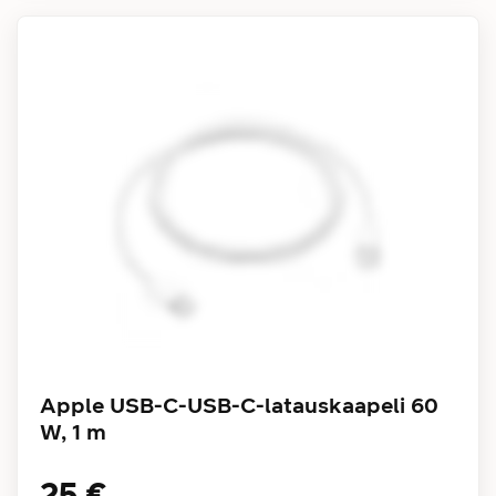
Apple USB-C-USB-C-latauskaapeli 60
W, 1 m
25 €