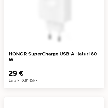
HONOR SuperCharge USB-A -laturi 80
W
29 €
tai alk.
0,81 €
/
kk