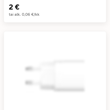
2 €
tai alk.
0,06 €
/
kk