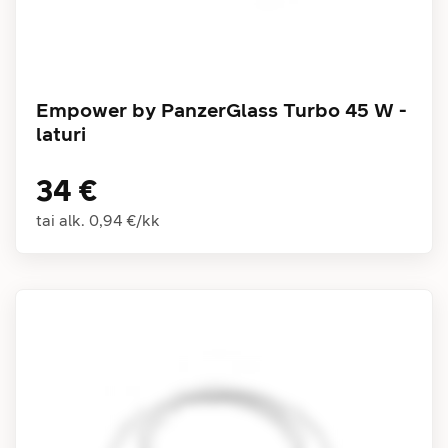
Empower by PanzerGlass Turbo 45 W -
laturi
34 €
tai alk.
0,94 €
/
kk