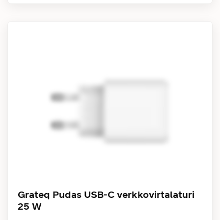
Grateq Pudas USB-C verkkovirtalaturi
25 W