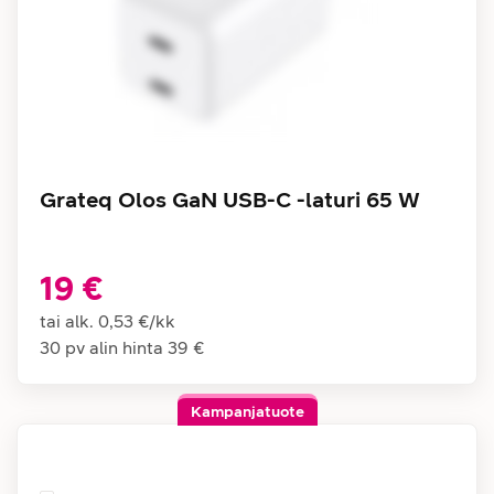
Grateq Olos GaN USB-C -laturi 65 W
19 €
tai alk.
0,53 €
/
kk
30 pv alin hinta
39 €
Kampanjatuote