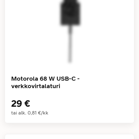
Motorola 68 W USB-C -
verkkovirtalaturi
29 €
tai alk.
0,81 €
/
kk