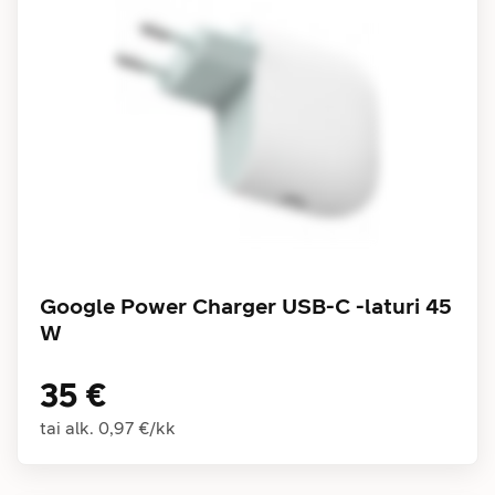
Google Power Charger USB-C -laturi 45
W
35 €
tai alk.
0,97 €
/
kk