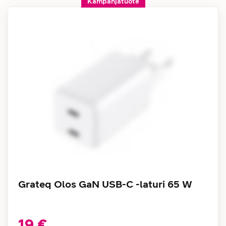
Kampanjatuote
Grateq Olos GaN USB-C -laturi 65 W
19 €