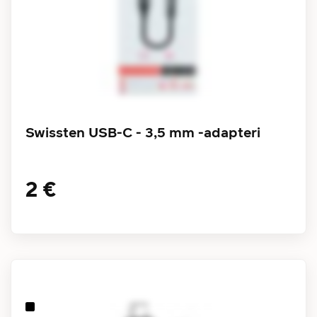
Swissten USB-C - 3,5 mm -adapteri
2 €