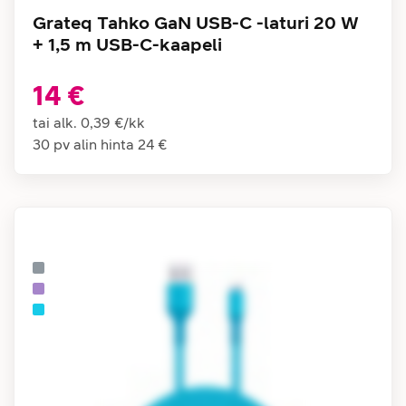
Grateq Tahko GaN USB-C -laturi 20 W
+ 1,5 m USB-C-kaapeli
14 €
tai alk.
0,39 €
/
kk
30 pv alin hinta
24 €