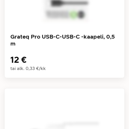
Grateq Pro USB-C-USB-C -kaapeli, 0,5
m
12 €
tai alk.
0,33 €
/
kk