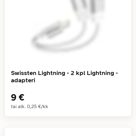
Swissten Lightning - 2 kpl Lightning -
adapteri
9 €
tai alk.
0,25 €
/
kk