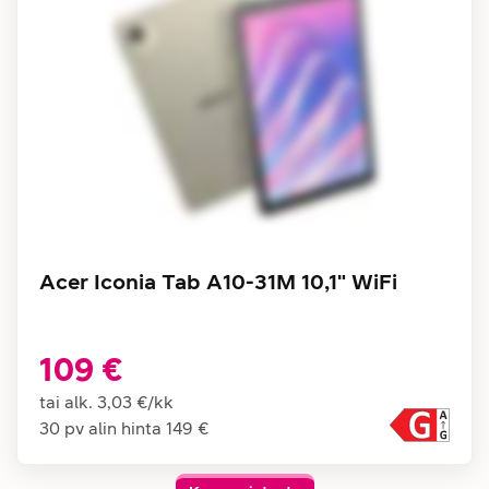
Acer Iconia Tab A10-31M 10,1" WiFi
109 €
tai alk.
3,03 €
/
kk
30 pv alin hinta
149 €