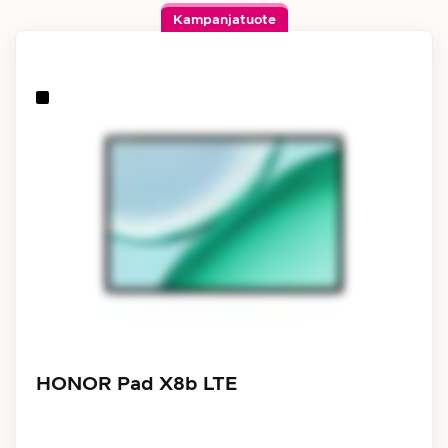
Kampanjatuote
HONOR Pad X8b LTE