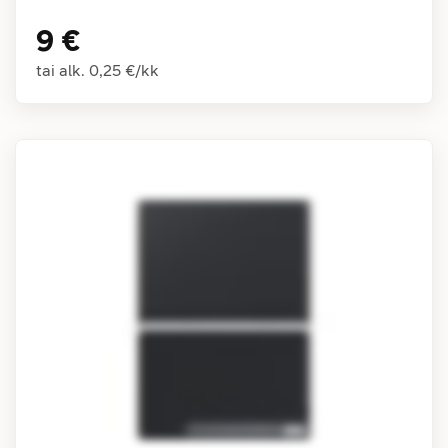
9 €
tai alk.
0,25 €
/
kk