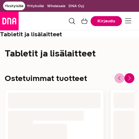
Yksityisille
Yrityksille
Wholesale
DNA Oyj
Kirjaudu
Tabletit ja lisälaitteet
Tabletit ja lisälaitteet
Ostetuimmat tuotteet