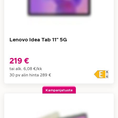
Lenovo Idea Tab 11" 5G
219 €
tai alk.
6,08 €
/
kk
30 pv alin hinta
289 €
Kampanjatuote