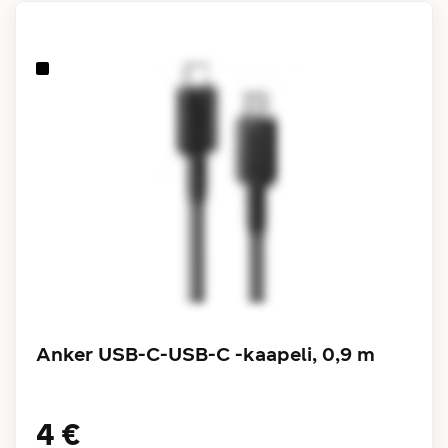
Anker USB-C-USB-C -kaapeli, 0,9 m
4 €