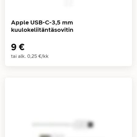
Apple USB-C-3,5 mm
kuulokeliitäntäsovitin
9 €
tai alk.
0,25 €
/
kk