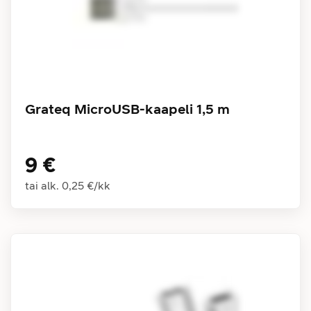
Grateq MicroUSB-kaapeli 1,5 m
9 €
tai alk.
0,25 €
/
kk