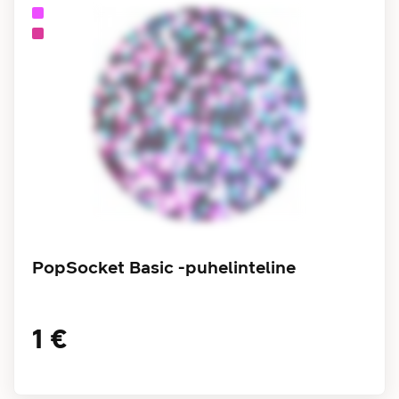
PopSocket Basic -puhelinteline
1 €