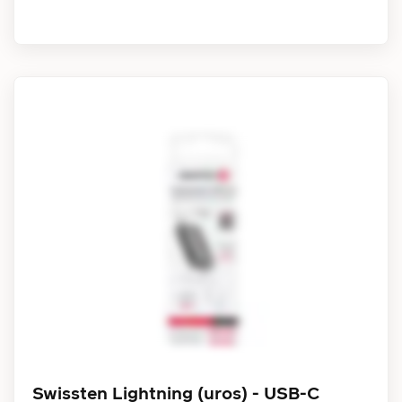
Swissten Lightning (uros) - USB-C