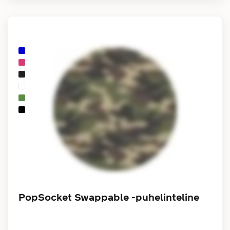
PopSocket Swappable -puhelinteline