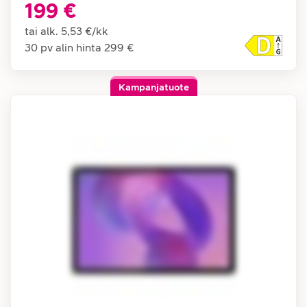
199 €
tai alk.
5,53 €
/
kk
30 pv alin hinta
299 €
Kampanjatuote