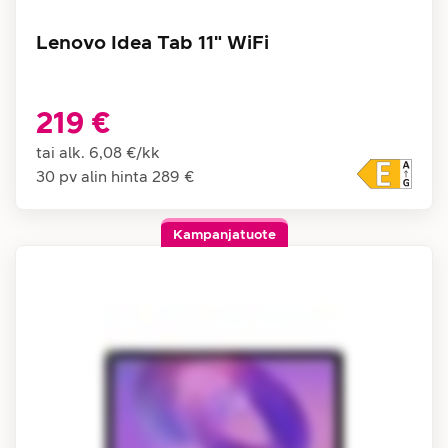
Lenovo Idea Tab 11" WiFi
219 €
tai alk.
6,08 €
/
kk
30 pv alin hinta
289 €
Kampanjatuote