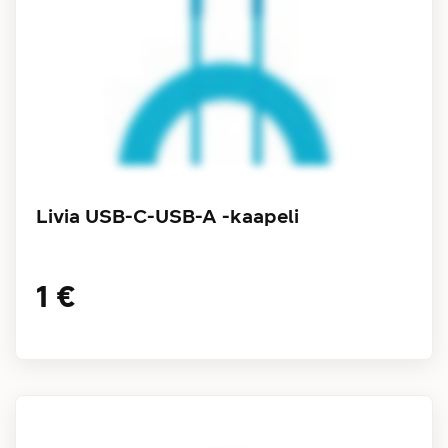
Livia USB-C-USB-A -kaapeli
1 €