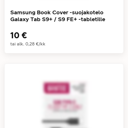
Samsung Book Cover -suojakotelo
Galaxy Tab S9+ / S9 FE+ -tabletille
10 €
tai alk.
0,28 €
/
kk