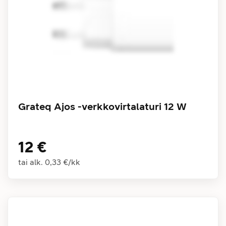
Grateq Ajos -verkkovirtalaturi 12 W
12 €
tai alk.
0,33 €
/
kk