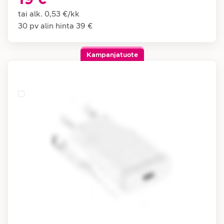
tai alk.
0,53 €
/
kk
30 pv alin hinta
39 €
Kampanjatuote