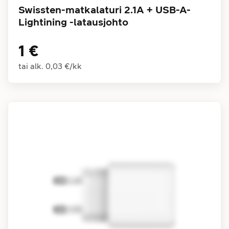
Swissten-matkalaturi 2.1A + USB-A-
Lightining -latausjohto
1 €
tai alk.
0,03 €
/
kk