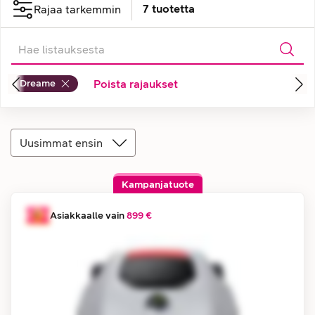
7
tuotetta
Rajaa tarkemmin
Dreame
Poista rajaukset
Uusimmat ensin
Kampanjatuote
Asiakkaalle vain
899 €