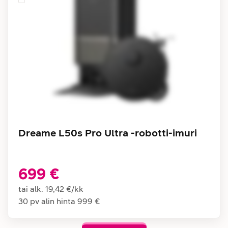
Dreame L50s Pro Ultra -robotti-imuri
699 €
tai alk.
19,42 €
/
kk
30 pv alin hinta
999 €