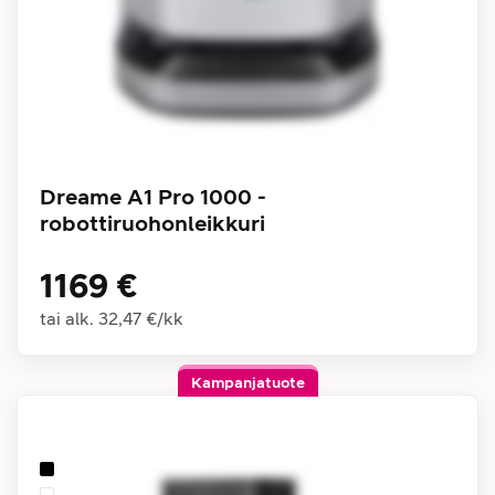
Dreame A1 Pro 1000 -
robottiruohonleikkuri
1169 €
tai alk.
32,47 €
/
kk
Kampanjatuote