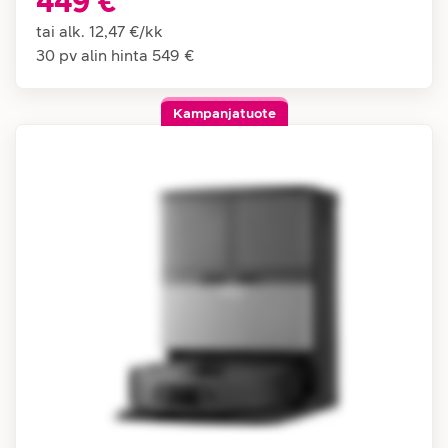
449 €
tai alk.
12,47 €
/
kk
30 pv alin hinta
549 €
Kampanjatuote