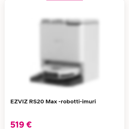
EZVIZ RS20 Max -robotti-imuri
519 €