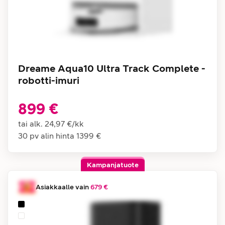
Dreame Aqua10 Ultra Track Complete -
robotti-imuri
899 €
tai alk.
24,97 €
/
kk
30 pv alin hinta
1399 €
Kampanjatuote
Asiakkaalle vain
679 €