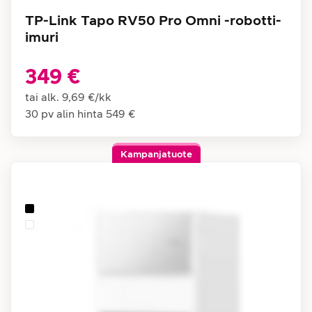
TP-Link Tapo RV50 Pro Omni -robotti-
imuri
349 €
tai alk.
9,69 €
/
kk
30 pv alin hinta
549 €
Kampanjatuote