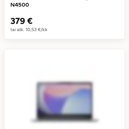
N4500
379 €
tai alk.
10,53 €
/
kk