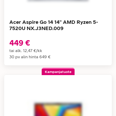
Acer Aspire Go 14 14" AMD Ryzen 5-
7520U NX.J3NED.009
449 €
tai alk.
12,47 €
/
kk
30 pv alin hinta
649 €
Kampanjatuote