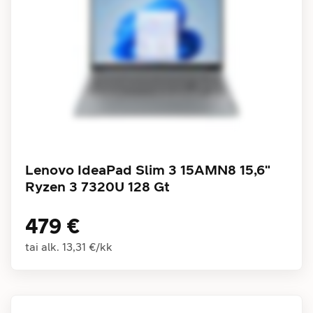
Lenovo IdeaPad Slim 3 15AMN8 15,6"
Ryzen 3 7320U 128 Gt
479 €
tai alk.
13,31 €
/
kk