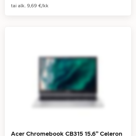
tai alk.
9,69 €
/
kk
Acer Chromebook CB315 15,6” Celeron