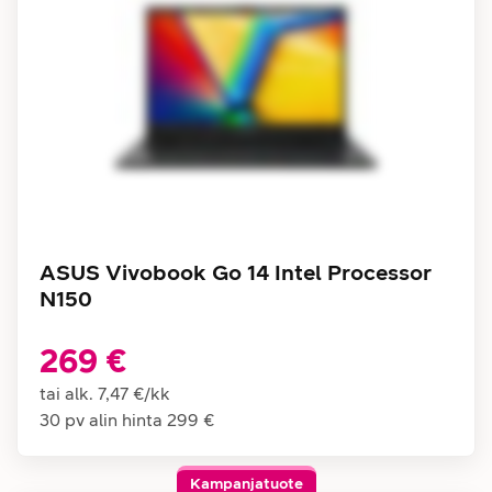
ASUS Vivobook Go 14 Intel Processor
N150
269 €
tai alk.
7,47 €
/
kk
30 pv alin hinta
299 €
Kampanjatuote