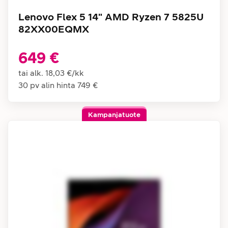
Lenovo Flex 5 14" AMD Ryzen 7 5825U
82XX00EQMX
649 €
tai alk.
18,03 €
/
kk
30 pv alin hinta
749 €
Kampanjatuote