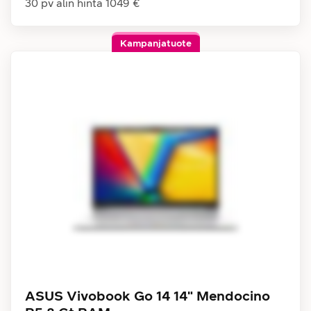
30 pv alin hinta
1049 €
Kampanjatuote
ASUS Vivobook Go 14 14" Mendocino