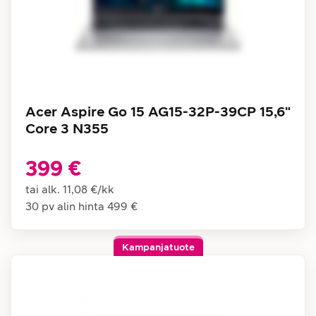
Acer Aspire Go 15 AG15-32P-39CP 15,6"
Core 3 N355
399 €
tai alk.
11,08 €
/
kk
30 pv alin hinta
499 €
Kampanjatuote