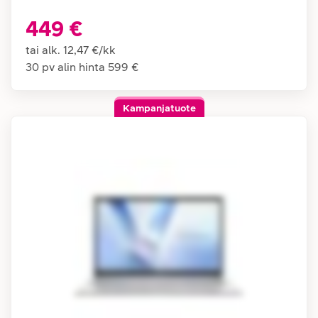
449 €
tai alk.
12,47 €
/
kk
30 pv alin hinta
599 €
Kampanjatuote