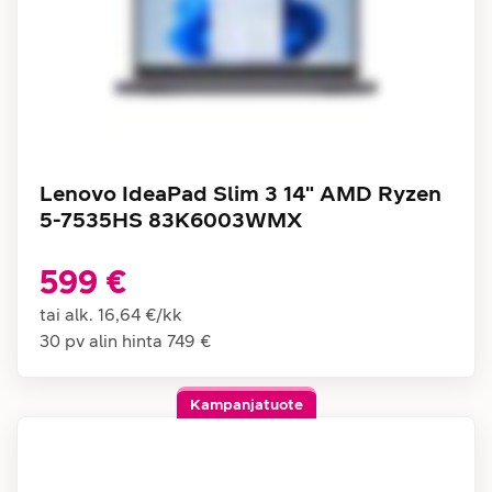
Lenovo IdeaPad Slim 3 14" AMD Ryzen
5-7535HS 83K6003WMX
599 €
tai alk.
16,64 €
/
kk
30 pv alin hinta
749 €
Kampanjatuote