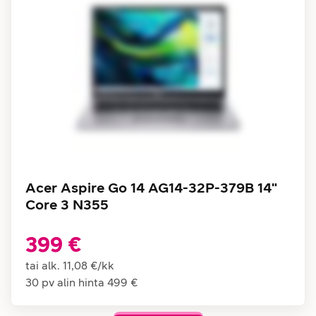
Acer Aspire Go 14 AG14-32P-379B 14"
Core 3 N355
399 €
tai alk.
11,08 €
/
kk
30 pv alin hinta
499 €