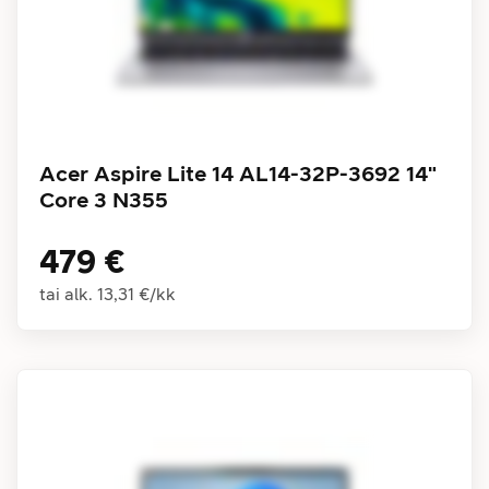
Acer Aspire Lite 14 AL14-32P-3692 14"
Core 3 N355
479 €
tai alk.
13,31 €
/
kk