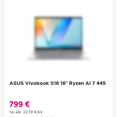
ASUS Vivobook S16 16" Ryzen AI 7 445
799 €
tai alk.
22,19 €
/
kk