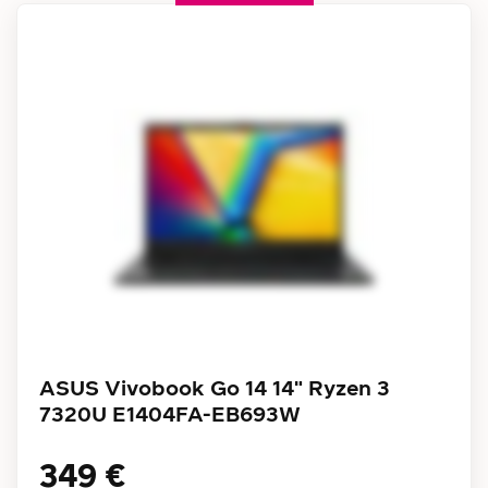
ASUS Vivobook Go 14 14" Ryzen 3
7320U E1404FA-EB693W
349 €