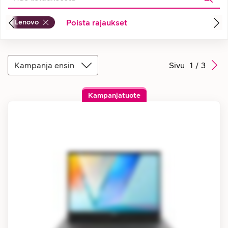
Lenovo
Poista rajaukset
Kampanja ensin
Sivu
1
/
3
Kampanjatuote