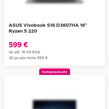
ASUS Vivobook S16 D3607HA 16"
Ryzen 5 220
599 €
tai alk.
16,64 €
/
kk
30 pv alin hinta
999 €
Kampanjatuote