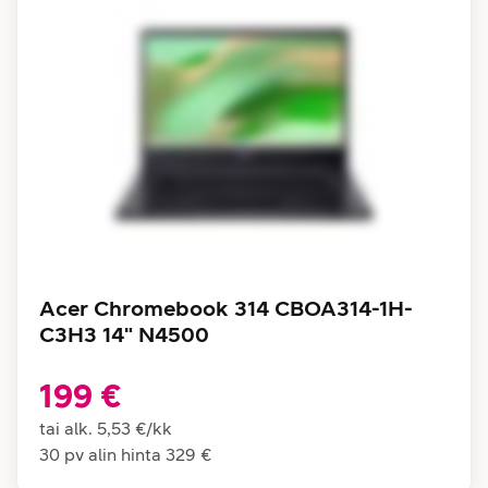
Acer Chromebook 314 CBOA314-1H-
C3H3 14" N4500
199 €
tai alk.
5,53 €
/
kk
30 pv alin hinta
329 €