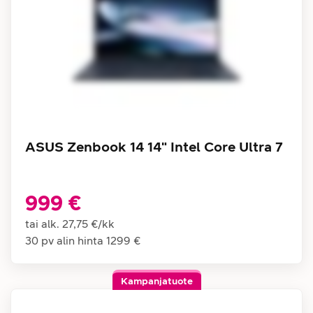
ASUS Zenbook 14 14" Intel Core Ultra 7
999 €
tai alk.
27,75 €
/
kk
30 pv alin hinta
1299 €
Kampanjatuote