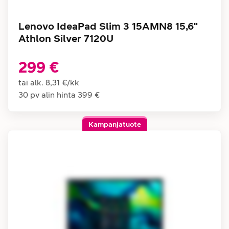
Lenovo IdeaPad Slim 3 15AMN8 15,6"
Athlon Silver 7120U
299 €
tai alk.
8,31 €
/
kk
30 pv alin hinta
399 €
Kampanjatuote