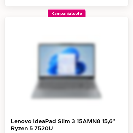
Kampanjatuote
Lenovo IdeaPad Slim 3 15AMN8 15,6"
Ryzen 5 7520U