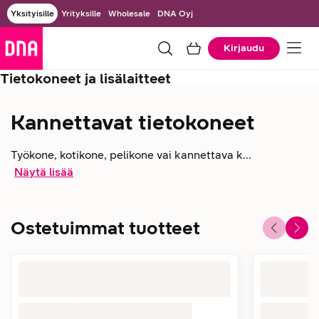
Yksityisille
Yrityksille
Wholesale
DNA Oyj
Kirjaudu
Tietokoneet ja lisälaitteet
Kannettavat tietokoneet
Työkone, kotikone, pelikone vai kannettava k...
Näytä lisää
Ostetuimmat tuotteet