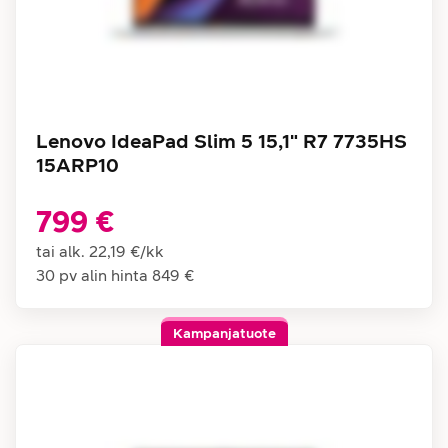
Lenovo IdeaPad Slim 5 15,1" R7 7735HS
15ARP10
799 €
tai alk.
22,19 €
/
kk
30 pv alin hinta
849 €
Kampanjatuote