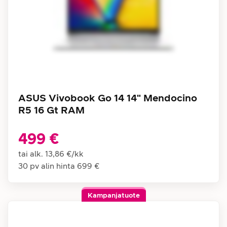
ASUS Vivobook Go 14 14" Mendocino
R5 16 Gt RAM
499 €
tai alk.
13,86 €
/
kk
30 pv alin hinta
699 €
Kampanjatuote