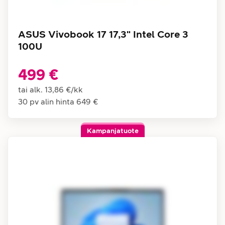
ASUS Vivobook 17 17,3" Intel Core 3
100U
499 €
tai alk.
13,86 €
/
kk
30 pv alin hinta
649 €
Kampanjatuote