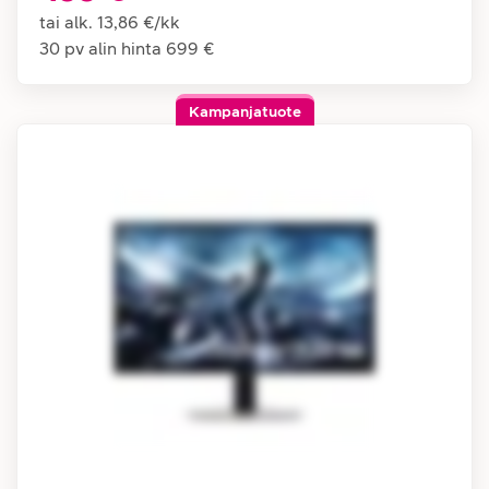
tai alk.
13,86 €
/
kk
30 pv alin hinta
699 €
Kampanjatuote