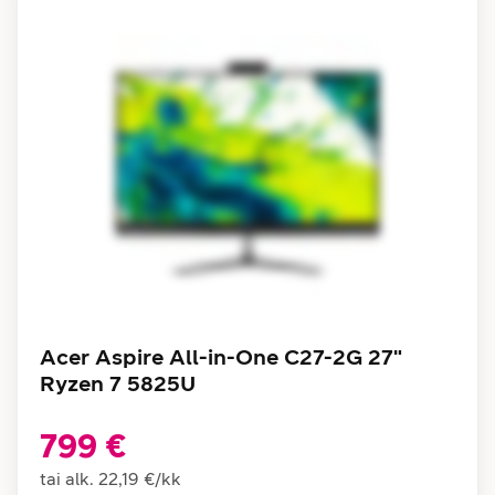
Acer Aspire All-in-One C27-2G 27"
Ryzen 7 5825U
799 €
tai alk.
22,19 €
/
kk