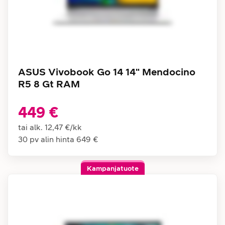
ASUS Vivobook Go 14 14" Mendocino
R5 8 Gt RAM
449 €
tai alk.
12,47 €
/
kk
30 pv alin hinta
649 €
Kampanjatuote