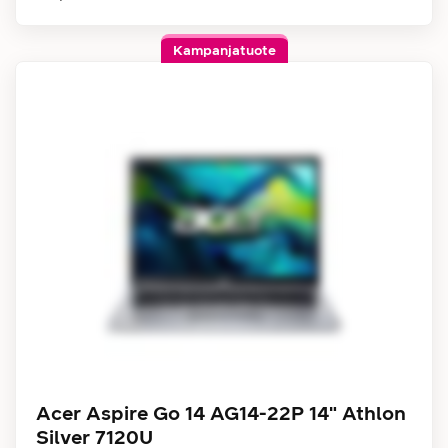
Kampanjatuote
Acer Aspire Go 14 AG14-22P 14" Athlon
Silver 7120U