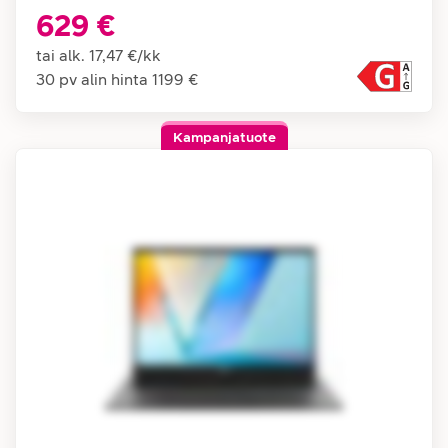
629 €
tai alk.
17,47 €
/
kk
30 pv alin hinta
1199 €
Kampanjatuote