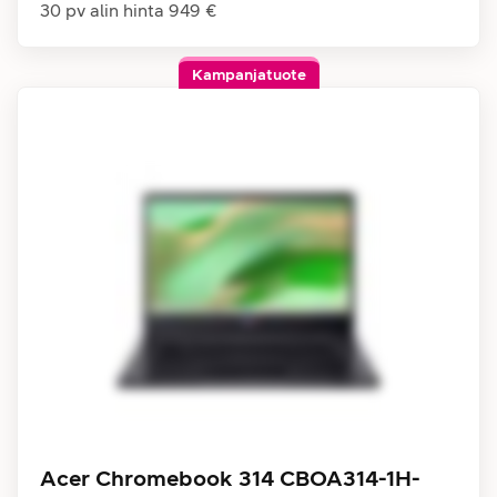
30 pv alin hinta
949 €
Kampanjatuote
Acer Chromebook 314 CBOA314-1H-