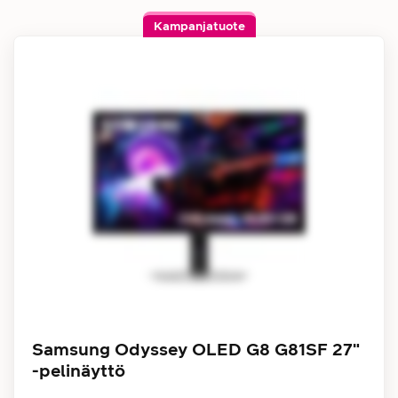
Kampanjatuote
Samsung Odyssey OLED G8 G81SF 27"
-pelinäyttö