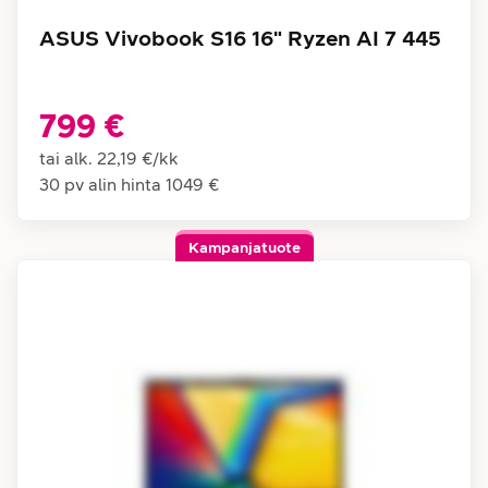
ASUS Vivobook S16 16" Ryzen AI 7 445
799 €
tai alk.
22,19 €
/
kk
30 pv alin hinta
1049 €
Kampanjatuote