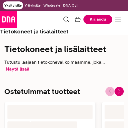
Yksityisille
Yrityksille
Wholesale
DNA Oyj
Kirjaudu
Tietokoneet ja lisälaitteet
Tietokoneet ja lisälaitteet
Tutustu laajaan tietokonevalikoimaamme, joka...
Näytä lisää
Ostetuimmat tuotteet