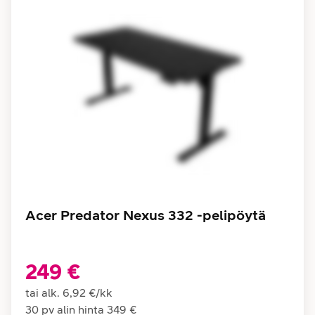
Acer Predator Nexus 332 -pelipöytä
249 €
tai alk.
6,92 €
/
kk
30 pv alin hinta
349 €