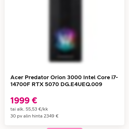
Acer Predator Orion 3000 Intel Core i7-
14700F RTX 5070 DG.E4UEQ.009
1999 €
tai alk.
55,53 €
/
kk
30 pv alin hinta
2349 €