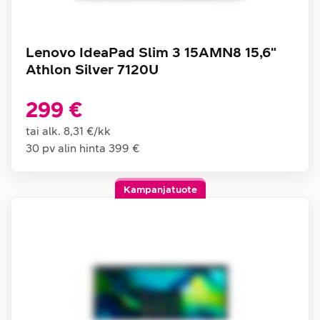
Lenovo IdeaPad Slim 3 15AMN8 15,6"
Athlon Silver 7120U
299 €
tai alk.
8,31 €
/
kk
30 pv alin hinta
399 €
Kampanjatuote