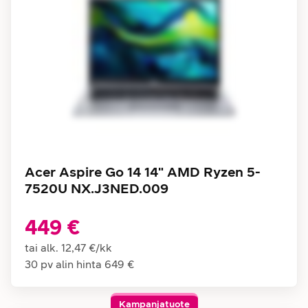
Acer Aspire Go 14 14" AMD Ryzen 5-
7520U NX.J3NED.009
449 €
tai alk.
12,47 €
/
kk
30 pv alin hinta
649 €
Kampanjatuote