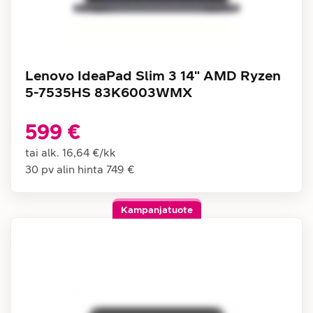
Lenovo IdeaPad Slim 3 14" AMD Ryzen
5-7535HS 83K6003WMX
599 €
tai alk.
16,64 €
/
kk
30 pv alin hinta
749 €
Kampanjatuote