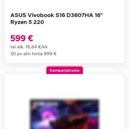
ASUS Vivobook S16 D3607HA 16"
Ryzen 5 220
599 €
tai alk.
16,64 €
/
kk
30 pv alin hinta
999 €
Kampanjatuote