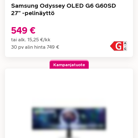
Samsung Odyssey OLED G6 G60SD
27" -pelinäyttö
549 €
tai alk.
15,25 €
/
kk
30 pv alin hinta
749 €
Kampanjatuote