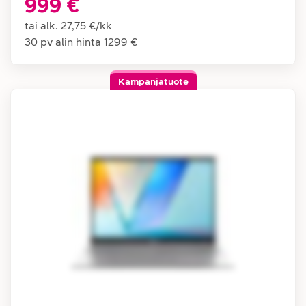
999 €
tai alk.
27,75 €
/
kk
30 pv alin hinta
1299 €
Kampanjatuote