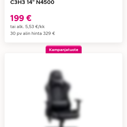
C3H3 14" N4500
199 €
tai alk.
5,53 €
/
kk
30 pv alin hinta
329 €
Kampanjatuote