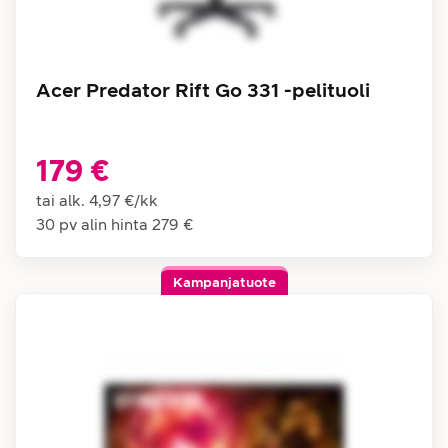
Acer Predator Rift Go 331 -pelituoli
179 €
tai alk.
4,97 €
/
kk
30 pv alin hinta
279 €
Kampanjatuote