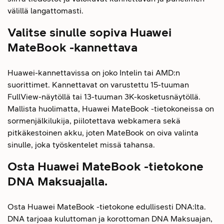
välillä langattomasti.
Valitse sinulle sopiva Huawei
MateBook -kannettava
Huawei-kannettavissa on joko Intelin tai AMD:n
suorittimet. Kannettavat on varustettu 15-tuuman
FullView-näytöllä tai 13-tuuman 3K-kosketusnäytöllä.
Mallista huolimatta, Huawei MateBook -tietokoneissa on
sormenjälkilukija, piilotettava webkamera sekä
pitkäkestoinen akku, joten MateBook on oiva valinta
sinulle, joka työskentelet missä tahansa.
Osta Huawei MateBook -tietokone
DNA Maksuajalla.
Osta Huawei MateBook -tietokone edullisesti DNA:lta.
DNA tarjoaa kuluttoman ja korottoman DNA Maksuajan,