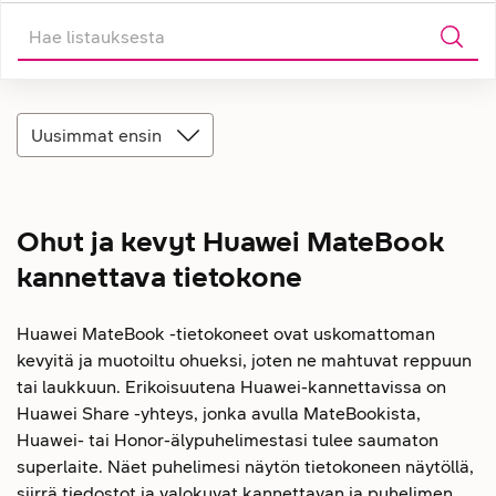
Uusimmat ensin
Ohut ja kevyt Huawei MateBook
kannettava tietokone
Huawei MateBook -tietokoneet ovat uskomattoman
kevyitä ja muotoiltu ohueksi, joten ne mahtuvat reppuun
tai laukkuun. Erikoisuutena Huawei-kannettavissa on
Huawei Share -yhteys, jonka avulla MateBookista,
Huawei- tai Honor-älypuhelimestasi tulee saumaton
superlaite. Näet puhelimesi näytön tietokoneen näytöllä,
siirrä tiedostot ja valokuvat kannettavan ja puhelimen