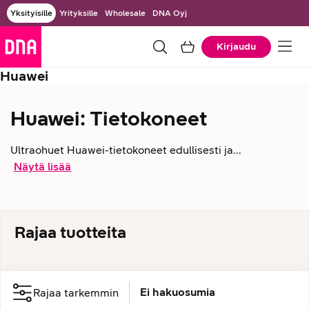
Yksityisille
Yrityksille
Wholesale
DNA Oyj
Kirjaudu
Huawei
Huawei: Tietokoneet
Ultraohuet Huawei-tietokoneet edullisesti ja...
Näytä lisää
Rajaa tuotteita
Ei hakuosumia
Rajaa tarkemmin