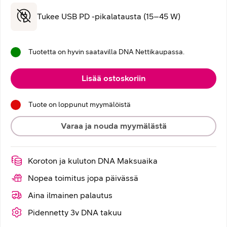
Tukee USB PD -pikalatausta (15–45 W)
Tuotetta on hyvin saatavilla DNA Nettikaupassa.
Lisää ostoskoriin
Tuote on loppunut myymälöistä
Varaa ja nouda myymälästä
Koroton ja kuluton DNA Maksuaika
Nopea toimitus jopa päivässä
Aina ilmainen palautus
Pidennetty 3v DNA takuu