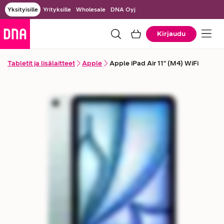
Yksityisille
Yrityksille
Wholesale
DNA Oyj
Kirjaudu
Tabletit ja lisälaitteet
Apple
Apple iPad Air 11" (M4) WiFi