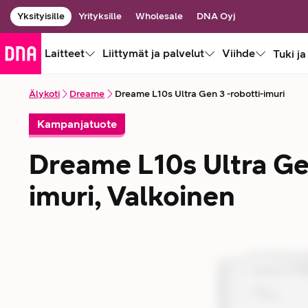
Yksityisille
Yrityksille
Wholesale
DNA Oyj
Laitteet
Liittymät ja palvelut
Viihde
Tuki ja
Älykoti
Dreame
Dreame L10s Ultra Gen 3 -robotti-imuri
Kampanjatuote
Dreame L10s Ultra Gen
imuri, Valkoinen