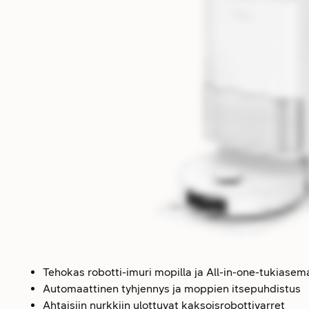
Tehokas robotti-imuri mopilla ja All-in-one-tukiasem
Automaattinen tyhjennys ja moppien itsepuhdistus
Ahtaisiin nurkkiin ulottuvat kaksoisrobottivarret