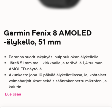
Garmin Fenix 8 AMOLED
-älykello, 51 mm
Paranna suorituskykyäsi huippuluokan älykellolla
Järeä 51 mm malli kirkkaalla ja terävällä 1,4 tuuman
AMOLED-näytöllä
Akunkesto jopa 10 päivää älykellotilassa, lajikohtaiset
voimaharjoitukset sekä sisäänrakennettu mikrofoni ja
kaiutin
Lue lisää