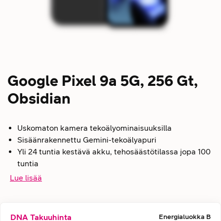
Google Pixel 9a 5G, 256 Gt,
Obsidian
Uskomaton kamera tekoälyominaisuuksilla
Sisäänrakennettu Gemini-tekoälyapuri
Yli 24 tuntia kestävä akku, tehosäästötilassa jopa 100
tuntia
Lue lisää
DNA Takuuhinta
Energialuokka
B