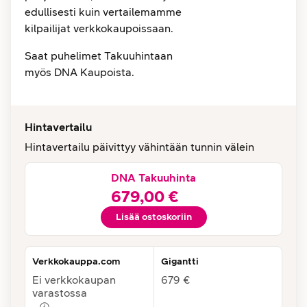
edullisesti kuin vertailemamme
kilpailijat verkkokaupoissaan.
Saat puhelimet Takuuhintaan
myös DNA Kaupoista.
Hintavertailu
Hintavertailu päivittyy vähintään tunnin välein
DNA Takuuhinta
679,00 €
Lisää ostoskoriin
Verkkokauppa.com
Gigantti
Ei verkkokaupan
679 €
varastossa