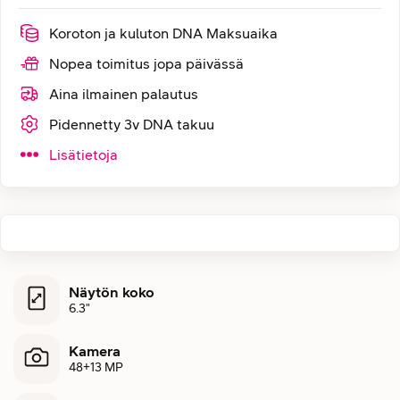
Koroton ja kuluton DNA Maksuaika
Nopea toimitus jopa päivässä
Aina ilmainen palautus
Pidennetty 3v DNA takuu
Lisätietoja
Näytön koko
6.3"
Kamera
48+13 MP