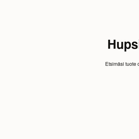
Hupsi
Etsimäsi tuote 