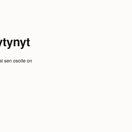
ytynyt
ai sen osoite on