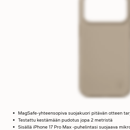
MagSafe-yhteensopiva suojakuori pitävän otteen tarjo
Testattu kestämään pudotus jopa 2 metristä
Sisällä iPhone 17 Pro Max -puhelintasi suojaava mikr