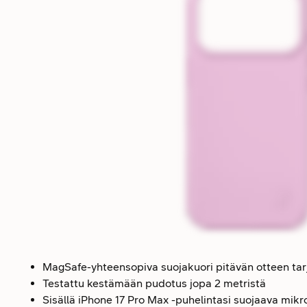
MagSafe-yhteensopiva suojakuori pitävän otteen tarjo
Testattu kestämään pudotus jopa 2 metristä
Sisällä iPhone 17 Pro Max -puhelintasi suojaava mikr