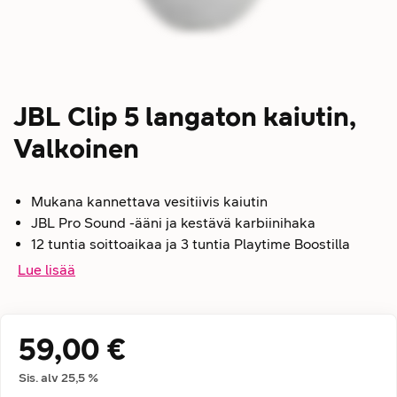
JBL Clip 5 langaton kaiutin,
Valkoinen
Mukana kannettava vesitiivis kaiutin
JBL Pro Sound -ääni ja kestävä karbiinihaka
12 tuntia soittoaikaa ja 3 tuntia Playtime Boostilla
Lue lisää
59,00 €
Hintatiedot
Sis. alv
25,5
%