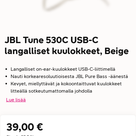
JBL Tune 530C USB-C
langalliset kuulokkeet, Beige
Langalliset on-ear-kuulokkeet USB-C-liittimellä
Nauti korkearesoluutioisesta JBL Pure Bass -äänestä
Kevyet, miellyttävät ja kokoontaittuvat kuulokkeet
litteällä sotkeutumattomalla johdolla
Lue lisää
39,00 €
Hintatiedot