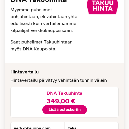
Myymme puhelimet
pohjahintaan, eli vähintään yhtä
edullisesti kuin vertailemamme
kilpailijat verkkokaupoissaan.
Saat puhelimet Takuuhintaan
myös DNA Kaupoista.
Hintavertailu
Hintavertailu päivittyy vähintään tunnin välein
DNA Takuuhinta
349,00 €
Lisää ostoskoriin
Verkkokauppa.com
Telia