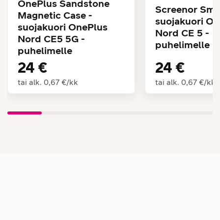
OnePlus Sandstone
Screenor Smar
Magnetic Case -
suojakuori O
suojakuori OnePlus
Nord CE 5 -
Nord CE5 5G -
puhelimelle
puhelimelle
24 €
24 €
tai alk.
0,67 €
/
kk
tai alk.
0,67 €
/
kk