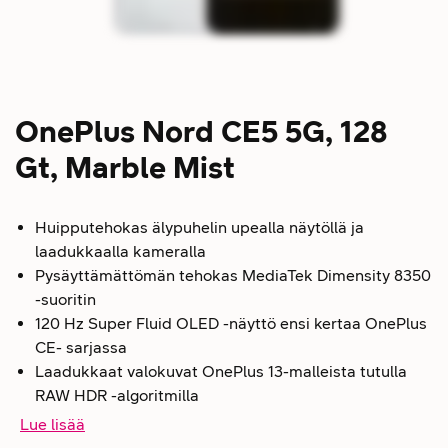
OnePlus Nord CE5 5G, 128
Gt, Marble Mist
Huipputehokas älypuhelin upealla näytöllä ja
laadukkaalla kameralla
Pysäyttämättömän tehokas MediaTek Dimensity 8350
-suoritin
120 Hz Super Fluid OLED -näyttö ensi kertaa OnePlus
CE- sarjassa
Laadukkaat valokuvat OnePlus 13-malleista tutulla
RAW HDR -algoritmilla
Lue lisää