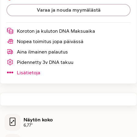
Varaa ja nouda myymälästä
Koroton ja kuluton DNA Maksuaika
Nopea toimitus jopa päivässä
Aina ilmainen palautus
Pidennetty 3v DNA takuu
Lisätietoja
Näytön koko
6,77"